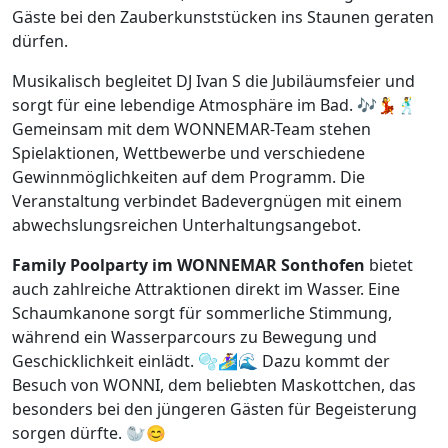
Gäste bei den Zauberkunststücken ins Staunen geraten
dürfen.
Musikalisch begleitet DJ Ivan S die Jubiläumsfeier und
sorgt für eine lebendige Atmosphäre im Bad. 🎶💃🕺
Gemeinsam mit dem WONNEMAR-Team stehen
Spielaktionen, Wettbewerbe und verschiedene
Gewinnmöglichkeiten auf dem Programm. Die
Veranstaltung verbindet Badevergnügen mit einem
abwechslungsreichen Unterhaltungsangebot.
Family Poolparty im WONNEMAR Sonthofen
bietet
auch zahlreiche Attraktionen direkt im Wasser. Eine
Schaumkanone sorgt für sommerliche Stimmung,
während ein Wasserparcours zu Bewegung und
Geschicklichkeit einlädt. 🫧🏄‍♀️🌊 Dazu kommt der
Besuch von WONNI, dem beliebten Maskottchen, das
besonders bei den jüngeren Gästen für Begeisterung
sorgen dürfte. 🦭😊