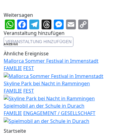
Weitersagen
WhatsApp
Facebook
Telegram
Threads
Messenger
Email
Copy
Link
Veranstaltung hinzufügen
VERANSTALTUNG HINZUFÜGEN
ANZEIGE
Ähnliche Ereignisse
Mallorca Sommer Festival in Immenstadt
FAMILIE
FEST
Skyline Park bei Nacht in Rammingen
FAMILIE
FEST
Spielmobil an der Schule in Durach
FAMILIE
ENGAGEMENT / GESELLSCHAFT
Startseite