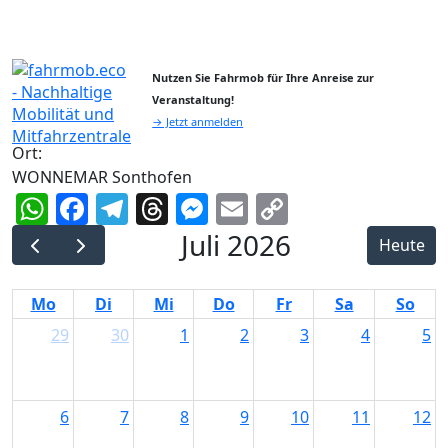
Nutzen Sie Fahrmob für Ihre Anreise zur
Veranstaltung!
→ Jetzt anmelden
Ort:
WONNEMAR Sonthofen
WhatsApp
Facebook
Telegram
Threads
Messenger
Email
Copy
Link
Juli 2026
Heute
Mo
Di
Mi
Do
Fr
Sa
So
29
30
1
2
3
4
5
6
7
8
9
10
11
12