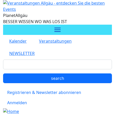
Direkt zum Inhalt
Planet
Allgäu
BESSER WISSEN WO WAS LOS IST
Kalender
Veranstaltungen
NEWSLETTER
Registrieren & Newsletter abonnieren
Anmelden