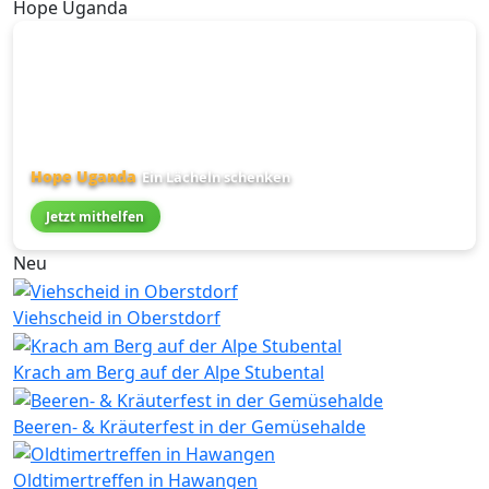
Hope Uganda
Hope Uganda
Ein Lächeln schenken
Jetzt mithelfen
Neu
Viehscheid in Oberstdorf
Krach am Berg auf der Alpe Stubental
Beeren- & Kräuterfest in der Gemüsehalde
Oldtimertreffen in Hawangen