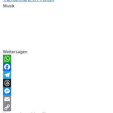
Musik
Weitersagen
WhatsApp
Facebook
Telegram
Threads
Messenger
Email