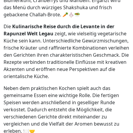
Blumenkohl, Cranberrys und Mandeln. Ergänzt wird
das Menü durch würziges Shakshuka und frisch
gebackene Challah-Brote. 🥕🧄🥗
Die
Kulinarische Reise durch die Levante in der
Rapunzel Welt Legau
zeigt, wie vielseitig vegetarische
Küche sein kann. Unterschiedliche Gewürzmischungen,
frische Kräuter und raffinierte Kombinationen verleihen
den Gerichten ihren charakteristischen Geschmack. Die
Rezepte verbinden traditionelle Einflüsse mit kreativen
Akzenten und eröffnen neue Perspektiven auf die
orientalische Küche.
Neben dem praktischen Kochen spielt auch das
gemeinsame Essen eine wichtige Rolle. Die fertigen
Speisen werden anschließend in geselliger Runde
verkostet. Dadurch entsteht die Möglichkeit, die
verschiedenen Gerichte direkt miteinander zu
vergleichen und die Vielfalt der Aromen bewusst zu
erleben. 🍽️🤝