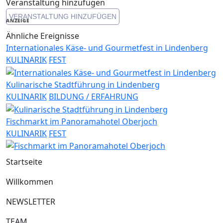
Veranstaltung hinzufügen
Copy
VERANSTALTUNG HINZUFÜGEN
Link
ANZEIGE
Ähnliche Ereignisse
Internationales Käse- und Gourmetfest in Lindenberg
KULINARIK
FEST
Kulinarische Stadtführung in Lindenberg
KULINARIK
BILDUNG / ERFAHRUNG
Fischmarkt im Panoramahotel Oberjoch
KULINARIK
FEST
Startseite
Willkommen
NEWSLETTER
TEAM