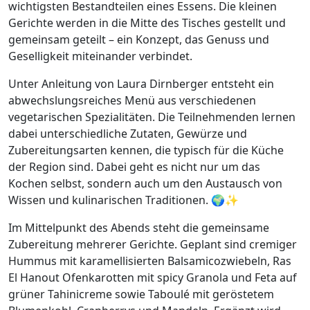
wichtigsten Bestandteilen eines Essens. Die kleinen
Gerichte werden in die Mitte des Tisches gestellt und
gemeinsam geteilt – ein Konzept, das Genuss und
Geselligkeit miteinander verbindet.
Unter Anleitung von Laura Dirnberger entsteht ein
abwechslungsreiches Menü aus verschiedenen
vegetarischen Spezialitäten. Die Teilnehmenden lernen
dabei unterschiedliche Zutaten, Gewürze und
Zubereitungsarten kennen, die typisch für die Küche
der Region sind. Dabei geht es nicht nur um das
Kochen selbst, sondern auch um den Austausch von
Wissen und kulinarischen Traditionen. 🌍✨
Im Mittelpunkt des Abends steht die gemeinsame
Zubereitung mehrerer Gerichte. Geplant sind cremiger
Hummus mit karamellisierten Balsamicozwiebeln, Ras
El Hanout Ofenkarotten mit spicy Granola und Feta auf
grüner Tahinicreme sowie Taboulé mit geröstetem