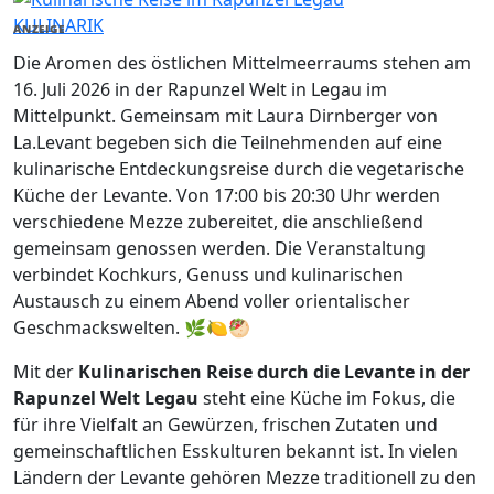
KULINARIK
ANZEIGE
Die Aromen des östlichen Mittelmeerraums stehen am
16. Juli 2026 in der Rapunzel Welt in Legau im
Mittelpunkt. Gemeinsam mit Laura Dirnberger von
La.Levant begeben sich die Teilnehmenden auf eine
kulinarische Entdeckungsreise durch die vegetarische
Küche der Levante. Von 17:00 bis 20:30 Uhr werden
verschiedene Mezze zubereitet, die anschließend
gemeinsam genossen werden. Die Veranstaltung
verbindet Kochkurs, Genuss und kulinarischen
Austausch zu einem Abend voller orientalischer
Geschmackswelten. 🌿🍋🥙
Mit der
Kulinarischen Reise durch die Levante in der
Rapunzel Welt Legau
steht eine Küche im Fokus, die
für ihre Vielfalt an Gewürzen, frischen Zutaten und
gemeinschaftlichen Esskulturen bekannt ist. In vielen
Ländern der Levante gehören Mezze traditionell zu den