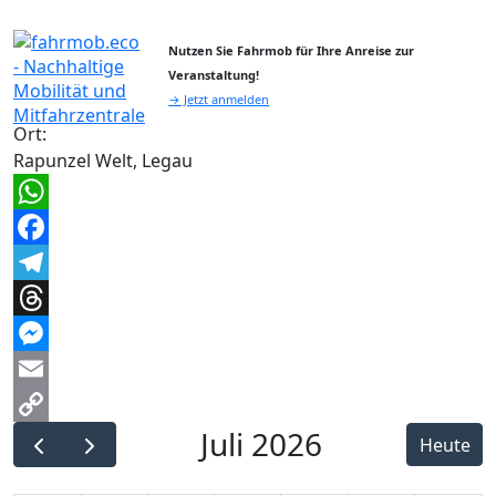
Nutzen Sie Fahrmob für Ihre Anreise zur
Veranstaltung!
→ Jetzt anmelden
Ort:
Rapunzel Welt, Legau
WhatsApp
Facebook
Telegram
Threads
Messenger
Email
Juli 2026
Copy
Heute
Link