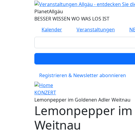
Direkt zum Inhalt
Planet
Allgäu
BESSER WISSEN WO WAS LOS IST
Kalender
Veranstaltungen
N
Registrieren & Newsletter abonnieren
KONZERT
Lemonpepper im Goldenen Adler Weitnau
Lemonpepper im 
Weitnau