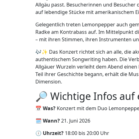
Allgäu passt. Besucherinnen und Besucher d
auf lebendige Stücke mit amerikanischem E
Gelegentlich treten Lemonpepper auch gem
Radke am Kontrabass auf. Im Mittelpunkt d
– mit ihren Stimmen, ihren Instrumenten un
🎶✨ Das Konzert richtet sich an alle, die 
authentischem Songwriting haben. Die Verb
Allgäuer Wurzeln verleiht dem Abend einen
Teil ihrer Geschichte begann, erhält die Mu
Dimension.
🔎 Wichtige Infos auf 
📅
Was?
Konzert mit dem Duo Lemonpepp
🗓️
Wann?
21. Juni 2026
🕕
Uhrzeit?
18:00 bis 20:00 Uhr