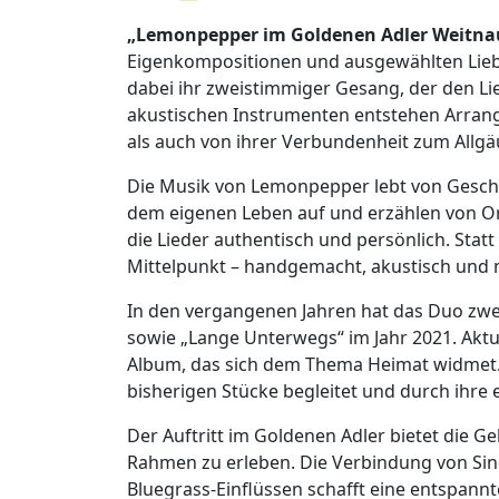
„Lemonpepper im Goldenen Adler Weitna
Eigenkompositionen und ausgewählten Liebli
dabei ihr zweistimmiger Gesang, der den Li
akustischen Instrumenten entstehen Arrang
als auch von ihrer Verbundenheit zum Allgä
Die Musik von Lemonpepper lebt von Geschic
dem eigenen Leben auf und erzählen von O
die Lieder authentisch und persönlich. Stat
Mittelpunkt – handgemacht, akustisch und m
In den vergangenen Jahren hat das Duo zwei
sowie „Lange Unterwegs“ im Jahr 2021. Aktu
Album, das sich dem Thema Heimat widmet. D
bisherigen Stücke begleitet und durch ihre
Der Auftritt im Goldenen Adler bietet die G
Rahmen zu erleben. Die Verbindung von Si
Bluegrass-Einflüssen schafft eine entspan