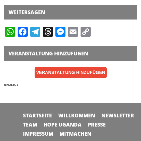
WEITERSAGEN
WhatsApp
Facebook
Telegram
Threads
Messenger
Email
Copy
Link
VERANSTALTUNG HINZUFÜGEN
VERANSTALTUNG HINZUFÜGEN
ANZEIGE
STARTSEITE
WILLKOMMEN
NEWSLETTER
TEAM
HOPE UGANDA
PRESSE
IMPRESSUM
MITMACHEN