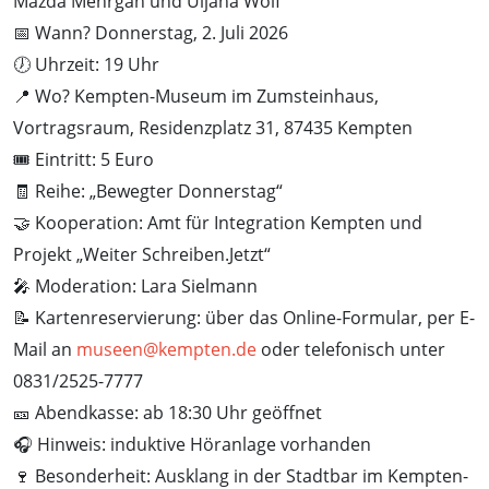
Mazda Mehrgan und Uljana Wolf
📅 Wann? Donnerstag, 2. Juli 2026
🕖 Uhrzeit: 19 Uhr
📍 Wo? Kempten-Museum im Zumsteinhaus,
Vortragsraum, Residenzplatz 31, 87435 Kempten
🎟️ Eintritt: 5 Euro
🧾 Reihe: „Bewegter Donnerstag“
🤝 Kooperation: Amt für Integration Kempten und
Projekt „Weiter Schreiben.Jetzt“
🎤 Moderation: Lara Sielmann
📝 Kartenreservierung: über das Online-Formular, per E-
Mail an
museen@kempten.de
oder telefonisch unter
0831/2525-7777
🎫 Abendkasse: ab 18:30 Uhr geöffnet
🎧 Hinweis: induktive Höranlage vorhanden
🍷 Besonderheit: Ausklang in der Stadtbar im Kempten-