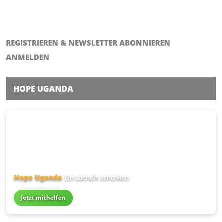
REGISTRIEREN & NEWSLETTER ABONNIEREN
ANMELDEN
HOPE UGANDA
Hope Uganda
Ein Lächeln schenken
Jetzt mithelfen