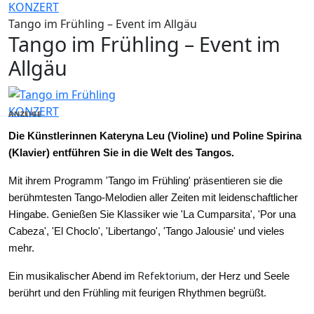
KONZERT
Tango im Frühling – Event im Allgäu
Tango im Frühling – Event im
Allgäu
KONZERT
ANZEIGE
Die Künstlerinnen Kateryna Leu (Violine) und Poline Spirina
(Klavier) entführen Sie in die Welt des Tangos.
Mit ihrem Programm 'Tango im Frühling' präsentieren sie die
berühmtesten Tango-Melodien aller Zeiten mit leidenschaftlicher
Hingabe. Genießen Sie Klassiker wie 'La Cumparsita', 'Por una
Cabeza', 'El Choclo', 'Libertango', 'Tango Jalousie' und vieles
mehr.
Ein musikalischer Abend im
Refektorium
, der Herz und Seele
berührt und den Frühling mit feurigen Rhythmen begrüßt.