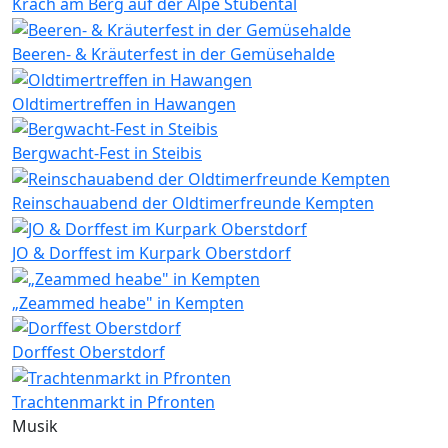
Krach am Berg auf der Alpe Stubental
Beeren- & Kräuterfest in der Gemüsehalde
Oldtimertreffen in Hawangen
Bergwacht-Fest in Steibis
Reinschauabend der Oldtimerfreunde Kempten
JO & Dorffest im Kurpark Oberstdorf
„Zeammed heabe" in Kempten
Dorffest Oberstdorf
Trachtenmarkt in Pfronten
Musik