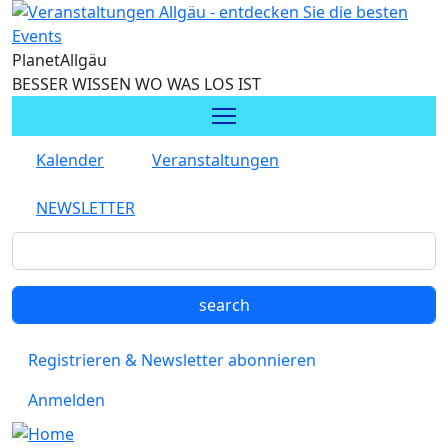
Direkt zum Inhalt
Planet
Allgäu
BESSER WISSEN WO WAS LOS IST
Kalender
Veranstaltungen
NEWSLETTER
Registrieren & Newsletter abonnieren
Anmelden