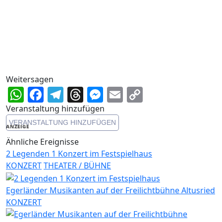
Weitersagen
WhatsApp
Facebook
Telegram
Threads
Messenger
Email
Copy
Link
Veranstaltung hinzufügen
VERANSTALTUNG HINZUFÜGEN
ANZEIGE
Ähnliche Ereignisse
2 Legenden 1 Konzert im Festspielhaus
KONZERT
THEATER / BÜHNE
Egerländer Musikanten auf der Freilichtbühne Altusried
KONZERT