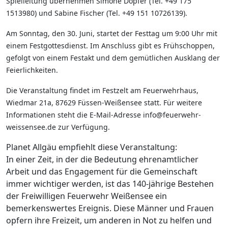
Spielleitung übernehmen Simone Dopfer (Tel. +49 175
1513980) und Sabine Fischer (Tel. +49 151 10726139).
Am Sonntag, den 30. Juni, startet der Festtag um 9:00 Uhr mit
einem Festgottesdienst. Im Anschluss gibt es Frühschoppen,
gefolgt von einem Festakt und dem gemütlichen Ausklang der
Feierlichkeiten.
Die Veranstaltung findet im Festzelt am Feuerwehrhaus,
Wiedmar 21a, 87629 Füssen-Weißensee statt. Für weitere
Informationen steht die E-Mail-Adresse info@feuerwehr-
weissensee.de zur Verfügung.
Planet Allgäu empfiehlt diese Veranstaltung:
In einer Zeit, in der die Bedeutung ehrenamtlicher
Arbeit und das Engagement für die Gemeinschaft
immer wichtiger werden, ist das 140-jährige Bestehen
der Freiwilligen Feuerwehr Weißensee ein
bemerkenswertes Ereignis. Diese Männer und Frauen
opfern ihre Freizeit, um anderen in Not zu helfen und