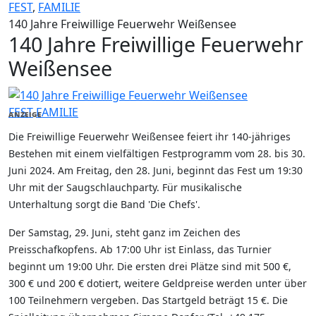
FEST
,
FAMILIE
140 Jahre Freiwillige Feuerwehr Weißensee
140 Jahre Freiwillige Feuerwehr
Weißensee
FEST
FAMILIE
ANZEIGE
Die Freiwillige Feuerwehr Weißensee feiert ihr 140-jähriges
Bestehen mit einem vielfältigen Festprogramm vom 28. bis 30.
Juni 2024. Am Freitag, den 28. Juni, beginnt das Fest um 19:30
Uhr mit der Saugschlauchparty. Für musikalische
Unterhaltung sorgt die Band 'Die Chefs'.
Der Samstag, 29. Juni, steht ganz im Zeichen des
Preisschafkopfens. Ab 17:00 Uhr ist Einlass, das Turnier
beginnt um 19:00 Uhr. Die ersten drei Plätze sind mit 500 €,
300 € und 200 € dotiert, weitere Geldpreise werden unter über
100 Teilnehmern vergeben. Das Startgeld beträgt 15 €. Die