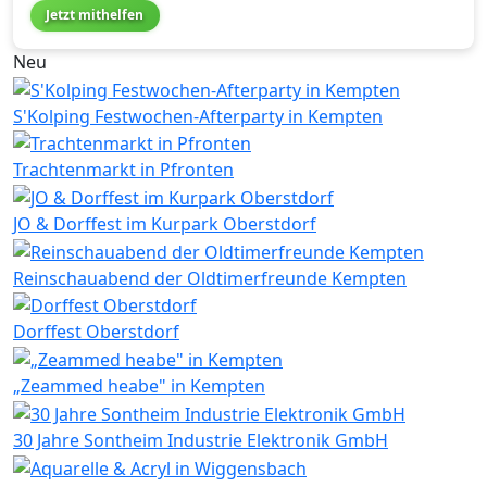
Jetzt mithelfen
Neu
S'Kolping Festwochen-Afterparty in Kempten
Trachtenmarkt in Pfronten
JO & Dorffest im Kurpark Oberstdorf
Reinschauabend der Oldtimerfreunde Kempten
Dorffest Oberstdorf
„Zeammed heabe" in Kempten
30 Jahre Sontheim Industrie Elektronik GmbH