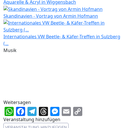
Aquarelle & Acryl in Wiggensbach
Skandinavien - Vortrag von Armin Hofmann
Internationales VW Beetle- & Käfer-Treffen in Sulzberg
(…
Musik
Weitersagen
WhatsApp
Facebook
Telegram
Threads
Messenger
Email
Copy
Link
Veranstaltung hinzufügen
VERANSTALTUNG HINZUFÜGEN