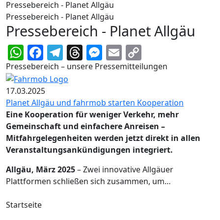
Pressebereich - Planet Allgäu
Pressebereich - Planet Allgäu
Pressebereich - Planet Allgäu
WhatsApp
Facebook
Telegram
Threads
Messenger
Email
Copy
Link
Pressebereich – unsere Pressemitteilungen
17.03.2025
Planet Allgäu und fahrmob starten Kooperation
Eine Kooperation für weniger Verkehr, mehr
Gemeinschaft und einfachere Anreisen –
Mitfahrgelegenheiten werden jetzt direkt in allen
Veranstaltungsankündigungen integriert.
Allgäu, März 2025
– Zwei innovative Allgäuer
Plattformen schließen sich zusammen, um…
Startseite