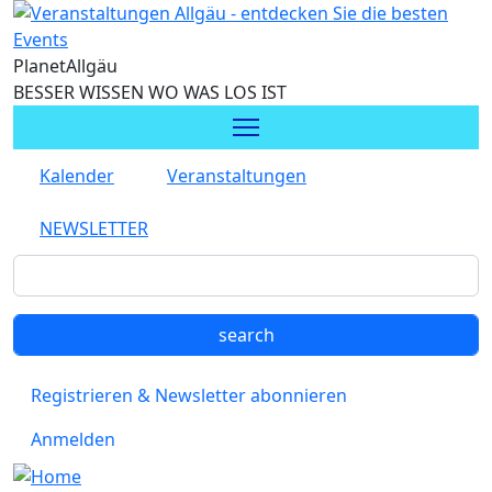
Direkt zum Inhalt
Planet
Allgäu
BESSER WISSEN WO WAS LOS IST
Kalender
Veranstaltungen
NEWSLETTER
Registrieren & Newsletter abonnieren
Anmelden