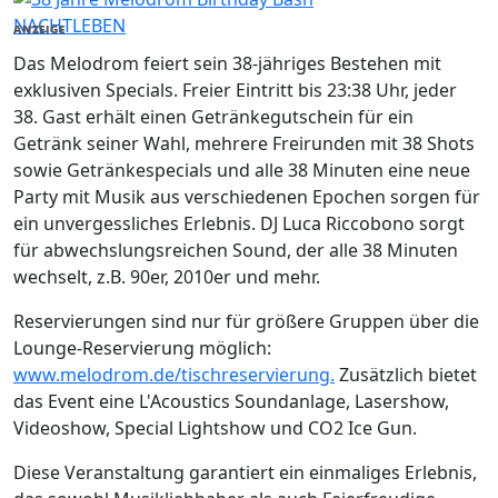
NACHTLEBEN
ANZEIGE
Das Melodrom feiert sein 38-jähriges Bestehen mit
exklusiven Specials. Freier Eintritt bis 23:38 Uhr, jeder
38. Gast erhält einen Getränkegutschein für ein
Getränk seiner Wahl, mehrere Freirunden mit 38 Shots
sowie Getränkespecials und alle 38 Minuten eine neue
Party mit Musik aus verschiedenen Epochen sorgen für
ein unvergessliches Erlebnis. DJ Luca Riccobono sorgt
für abwechslungsreichen Sound, der alle 38 Minuten
wechselt, z.B. 90er, 2010er und mehr.
Reservierungen sind nur für größere Gruppen über die
Lounge-Reservierung möglich:
www.melodrom.de/tischreservierung.
Zusätzlich bietet
das Event eine L'Acoustics Soundanlage, Lasershow,
Videoshow, Special Lightshow und CO2 Ice Gun.
Diese Veranstaltung garantiert ein einmaliges Erlebnis,