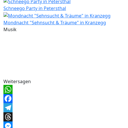
Schneego Party in Petersthal
Mondnacht "Sehnsucht & Träume" in Kranzegg
Musik
Weitersagen
WhatsApp
Facebook
Telegram
Threads