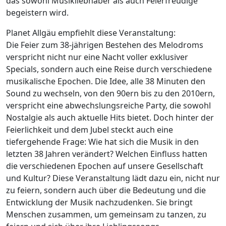
das sowohl Musikliebhaber als auch Feierfreudige
begeistern wird.
Planet Allgäu empfiehlt diese Veranstaltung:
Die Feier zum 38-jährigen Bestehen des Melodroms
verspricht nicht nur eine Nacht voller exklusiver
Specials, sondern auch eine Reise durch verschiedene
musikalische Epochen. Die Idee, alle 38 Minuten den
Sound zu wechseln, von den 90ern bis zu den 2010ern,
verspricht eine abwechslungsreiche Party, die sowohl
Nostalgie als auch aktuelle Hits bietet. Doch hinter der
Feierlichkeit und dem Jubel steckt auch eine
tiefergehende Frage: Wie hat sich die Musik in den
letzten 38 Jahren verändert? Welchen Einfluss hatten
die verschiedenen Epochen auf unsere Gesellschaft
und Kultur? Diese Veranstaltung lädt dazu ein, nicht nur
zu feiern, sondern auch über die Bedeutung und die
Entwicklung der Musik nachzudenken. Sie bringt
Menschen zusammen, um gemeinsam zu tanzen, zu