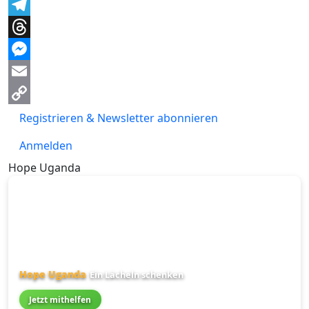
Facebook
Telegram
Threads
Messenger
Email
Copy
Registrieren & Newsletter abonnieren
Link
Anmelden
Hope Uganda
Hope Uganda
Ein Lächeln schenken
Jetzt mithelfen