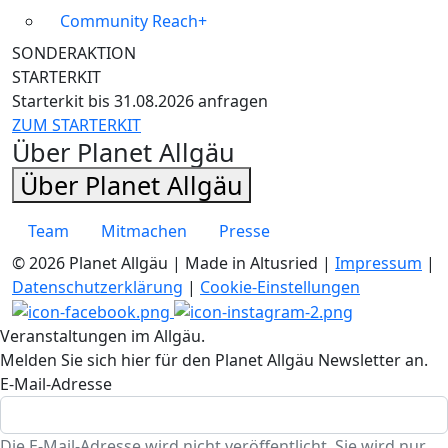
Community Reach+
SONDERAKTION
STARTERKIT
Starterkit bis 31.08.2026 anfragen
ZUM STARTERKIT
Über Planet Allgäu
Über Planet Allgäu
Team
Mitmachen
Presse
© 2026 Planet Allgäu | Made in Altusried |
Impressum
|
Datenschutzerklärung
|
Cookie-Einstellungen
Veranstaltungen im Allgäu.
Melden Sie sich hier für den Planet Allgäu Newsletter an.
E-Mail-Adresse
Die E-Mail-Adresse wird nicht veröffentlicht. Sie wird nur