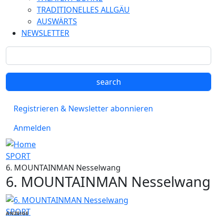
TRADITIONELLES ALLGÄU
AUSWÄRTS
NEWSLETTER
Registrieren & Newsletter abonnieren
Anmelden
SPORT
6. MOUNTAINMAN Nesselwang
6. MOUNTAINMAN Nesselwang
SPORT
ANZEIGE