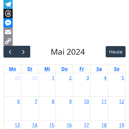
Facebook
Telegram
Threads
Messenger
Email
Mai 2024
Copy
Heute
Link
Mo
Di
Mi
Do
Fr
Sa
So
29
30
1
2
3
4
5
6
7
8
9
10
11
12
13
14
15
16
17
18
19