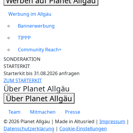
Werben auf Planet Allgäu
Werbung im Allgäu
Bannerwerbung
TIPPP
Community Reach+
SONDERAKTION
STARTERKIT
Starterkit bis 31.08.2026 anfragen
ZUM STARTERKIT
Über Planet Allgäu
Über Planet Allgäu
Team
Mitmachen
Presse
© 2026 Planet Allgäu | Made in Altusried |
Impressum
|
Datenschutzerklärung
|
Cookie-Einstellungen