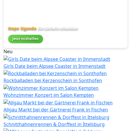
Hope Uganda
Ein Lächeln schenken
Jetzt mithelfen
Neu
Girls Date beim Alpsee Coaster in Immenstadt
Rockballaden bei Kerzenschein in Sonthofen
Wohnzimmer Konzert im Salon Kempten
Allgäu Markt bei der Gärtnerei Frank in Fischen
Schnitthahnenrennen & Dorffest in Ittelsburg