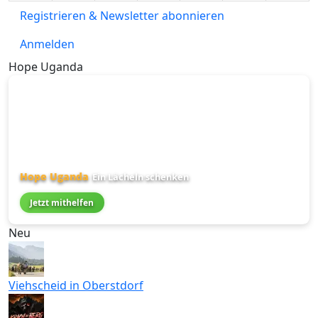
Registrieren & Newsletter abonnieren
Anmelden
Hope Uganda
Hope Uganda
Ein Lächeln schenken
Jetzt mithelfen
Neu
Viehscheid in Oberstdorf