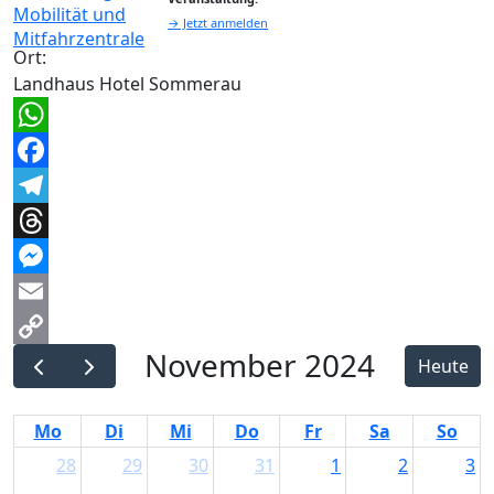
→ Jetzt anmelden
Ort:
Landhaus Hotel Sommerau
WhatsApp
Facebook
Telegram
Threads
Messenger
Email
November 2024
Copy
Heute
Link
Mo
Di
Mi
Do
Fr
Sa
So
28
29
30
31
1
2
3