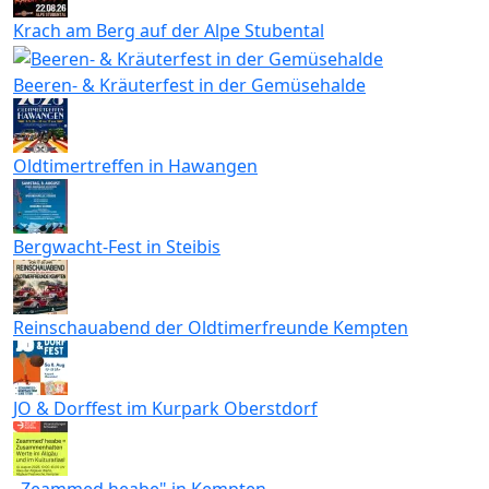
Krach am Berg auf der Alpe Stubental
Beeren- & Kräuterfest in der Gemüsehalde
Oldtimertreffen in Hawangen
Bergwacht-Fest in Steibis
Reinschauabend der Oldtimerfreunde Kempten
JO & Dorffest im Kurpark Oberstdorf
„Zeammed heabe" in Kempten