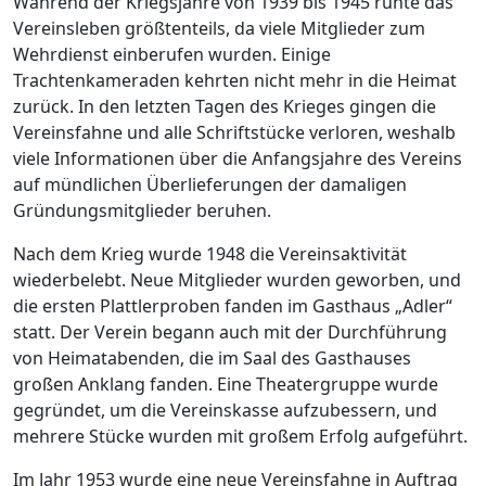
Während der Kriegsjahre von 1939 bis 1945 ruhte das
Vereinsleben größtenteils, da viele Mitglieder zum
Wehrdienst einberufen wurden. Einige
Trachtenkameraden kehrten nicht mehr in die Heimat
zurück. In den letzten Tagen des Krieges gingen die
Vereinsfahne und alle Schriftstücke verloren, weshalb
viele Informationen über die Anfangsjahre des Vereins
auf mündlichen Überlieferungen der damaligen
Gründungsmitglieder beruhen.
Nach dem Krieg wurde 1948 die Vereinsaktivität
wiederbelebt. Neue Mitglieder wurden geworben, und
die ersten Plattlerproben fanden im Gasthaus „Adler“
statt. Der Verein begann auch mit der Durchführung
von Heimatabenden, die im Saal des Gasthauses
großen Anklang fanden. Eine Theatergruppe wurde
gegründet, um die Vereinskasse aufzubessern, und
mehrere Stücke wurden mit großem Erfolg aufgeführt.
Im Jahr 1953 wurde eine neue Vereinsfahne in Auftrag