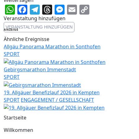
WhatsApp
Facebook
Telegram
Threads
Messenger
Email
Copy
Link
Veranstaltung hinzufügen
VERANSTALTUNG HINZUFÜGEN
ANZEIGE
Ähnliche Ereignisse
Allgäu Panorama Marathon in Sonthofen
SPORT
Gebirgsmarathon Immenstadt
SPORT
19. Allgäuer Benefizlauf 2026 in Kempten
SPORT
ENGAGEMENT / GESELLSCHAFT
Startseite
Willkommen