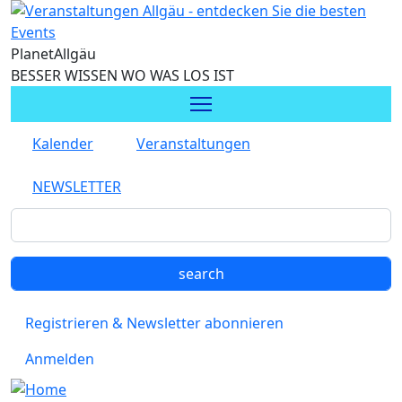
Direkt zum Inhalt
Planet
Allgäu
BESSER WISSEN WO WAS LOS IST
Kalender
Veranstaltungen
NEWSLETTER
Registrieren & Newsletter abonnieren
Anmelden