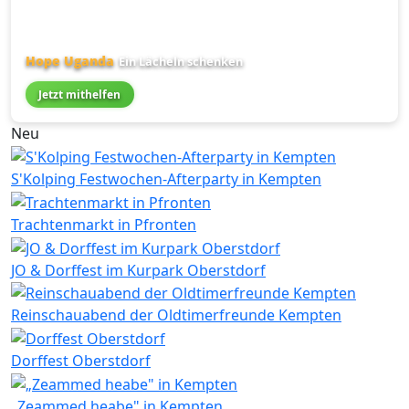
Hope Uganda
Ein Lächeln schenken
Jetzt mithelfen
Neu
S'Kolping Festwochen-Afterparty in Kempten
Trachtenmarkt in Pfronten
JO & Dorffest im Kurpark Oberstdorf
Reinschauabend der Oldtimerfreunde Kempten
Dorffest Oberstdorf
„Zeammed heabe" in Kempten