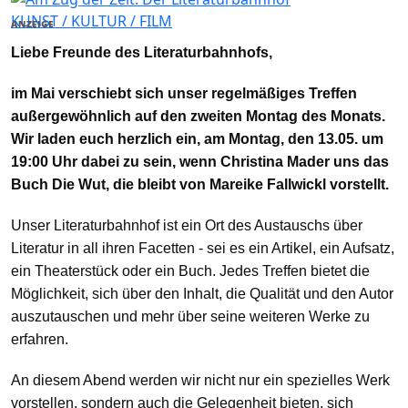
KUNST / KULTUR / FILM
ANZEIGE
Liebe Freunde des Literaturbahnhofs,
im Mai verschiebt sich unser regelmäßiges Treffen
außergewöhnlich auf den zweiten Montag des Monats.
Wir laden euch herzlich ein, am
Montag, den 13.05. um
19:00 Uhr
dabei zu sein, wenn Christina Mader uns das
Buch Die Wut, die bleibt von Mareike Fallwickl vorstellt.
Unser Literaturbahnhof ist ein Ort des Austauschs über
Literatur in all ihren Facetten - sei es ein Artikel, ein Aufsatz,
ein Theaterstück oder ein Buch. Jedes Treffen bietet die
Möglichkeit, sich über den Inhalt, die Qualität und den Autor
auszutauschen und mehr über seine weiteren Werke zu
erfahren.
An diesem Abend werden wir nicht nur ein spezielles Werk
vorstellen, sondern auch die Gelegenheit bieten, sich