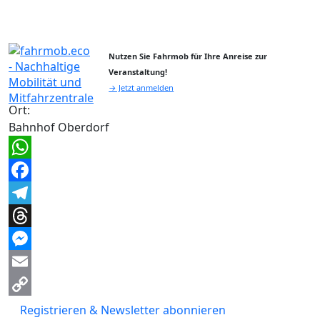
Nutzen Sie Fahrmob für Ihre Anreise zur
Veranstaltung!
→ Jetzt anmelden
Ort:
Bahnhof Oberdorf
WhatsApp
Facebook
Telegram
Threads
Messenger
Email
Copy
Registrieren & Newsletter abonnieren