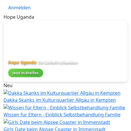
Link
Anmelden
Hope Uganda
Hope Uganda
Ein Lächeln schenken
Jetzt mithelfen
Neu
Dakka Skanks im Kulturquartier Allgäu in Kempten
Wissen für Eltern - Einblick Selbstbehandlung Familie
Girls Date beim Alpsee Coaster in Immenstadt