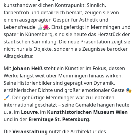
kunsthandwerklichen Kontrapunkt: Sinnlich,
farbenfroh und detailreich bemalt, zeugen sie von
einem ausgeprägten Gespür für Ästhetik und
Lebensfreude 🍶🌺. Einst gefertigt in Memmingen und
später in Künersberg, sind sie heute das Herzstück der
städtischen Sammlung. Die neue Präsentation zeigt sie
nicht nur als Objekte, sondern als Zeugnisse barocker
Alltagskultur.
Mit
Johann Heiß
steht ein Künstler im Fokus, dessen
Werke längst weit über Memmingen hinaus wirken.
Seine Historienbilder sind geprägt von Dynamik,
erzählerischer Dichte und großer emotionaler Geste 🎭
🖌️. Der gebürtige Memminger war zu Lebzeiten
international geschätzt – seine Gemälde hängen heute
u. a. im
Louvre
, im
Kunsthistorischen Museum Wien
und in der
Eremitage St. Petersburg
.
Die
Veranstaltung
nutzt die Architektur des