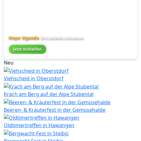
Hope Uganda
Ein Lächeln schenken
Jetzt mithelfen
Neu
Viehscheid in Oberstdorf
Krach am Berg auf der Alpe Stubental
Beeren- & Kräuterfest in der Gemüsehalde
Oldtimertreffen in Hawangen
Bergwacht-Fest in Steibis