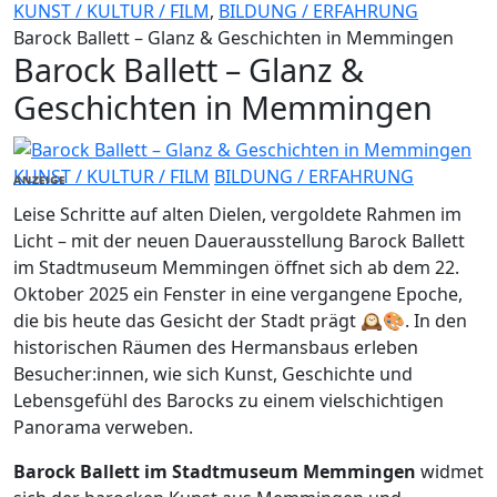
KUNST / KULTUR / FILM
,
BILDUNG / ERFAHRUNG
Barock Ballett – Glanz & Geschichten in Memmingen
Barock Ballett – Glanz &
Geschichten in Memmingen
KUNST / KULTUR / FILM
BILDUNG / ERFAHRUNG
ANZEIGE
Leise Schritte auf alten Dielen, vergoldete Rahmen im
Licht – mit der neuen Dauerausstellung Barock Ballett
im Stadtmuseum Memmingen öffnet sich ab dem 22.
Oktober 2025 ein Fenster in eine vergangene Epoche,
die bis heute das Gesicht der Stadt prägt 🕰️🎨. In den
historischen Räumen des Hermansbaus erleben
Besucher:innen, wie sich Kunst, Geschichte und
Lebensgefühl des Barocks zu einem vielschichtigen
Panorama verweben.
Barock Ballett im Stadtmuseum Memmingen
widmet