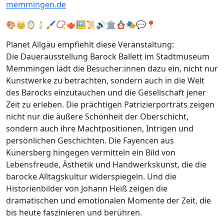
memmingen.de
🎨👑🪞🕯️🖌️📿🫖🖼️📜🔊🏛️🪆🎭💬📍
Planet Allgäu empfiehlt diese Veranstaltung:
Die Dauerausstellung Barock Ballett im Stadtmuseum
Memmingen lädt die Besucher:innen dazu ein, nicht nur
Kunstwerke zu betrachten, sondern auch in die Welt
des Barocks einzutauchen und die Gesellschaft jener
Zeit zu erleben. Die prächtigen Patrizierporträts zeigen
nicht nur die äußere Schönheit der Oberschicht,
sondern auch ihre Machtpositionen, Intrigen und
persönlichen Geschichten. Die Fayencen aus
Künersberg hingegen vermitteln ein Bild von
Lebensfreude, Ästhetik und Handwerkskunst, die die
barocke Alltagskultur widerspiegeln. Und die
Historienbilder von Johann Heiß zeigen die
dramatischen und emotionalen Momente der Zeit, die
bis heute faszinieren und berühren.