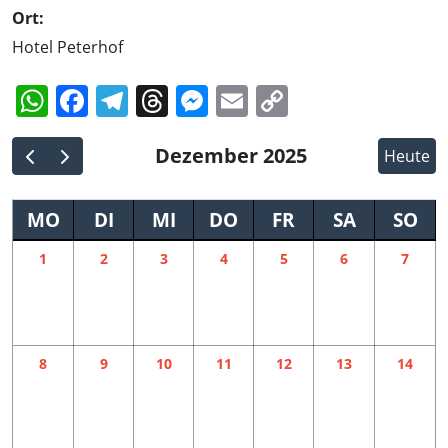
Ort:
Hotel Peterhof
WhatsApp
Facebook
Telegram
Threads
Messenger
Email
Copy
Link
Dezember 2025
Heute
MO
DI
MI
DO
FR
SA
SO
1
2
3
4
5
6
7
8
9
10
11
12
13
14