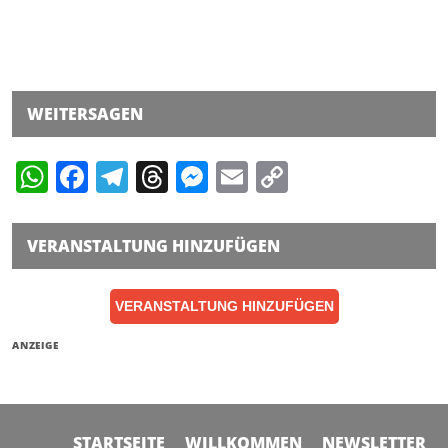
WEITERSAGEN
WhatsApp
Facebook
Telegram
Threads
Messenger
Email
Copy
Link
VERANSTALTUNG HINZUFÜGEN
VERANSTALTUNG HINZUFÜGEN
ANZEIGE
STARTSEITE
WILLKOMMEN
NEWSLETTER