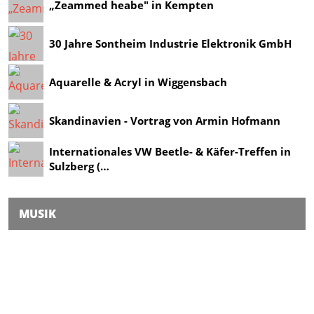
„Zeammed heabe" in Kempten
30 Jahre Sontheim Industrie Elektronik GmbH
Aquarelle & Acryl in Wiggensbach
Skandinavien - Vortrag von Armin Hofmann
Internationales VW Beetle- & Käfer-Treffen in
Sulzberg (…
MUSIK