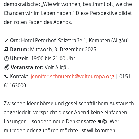
demokratische: „Wie wir wohnen, bestimmt oft, welche
Chancen wir im Leben haben.“ Diese Perspektive bildet
den roten Faden des Abends.
📍
Ort:
Hotel Peterhof, Salzstraße 1, Kempten (Allgäu)
📆
Datum:
Mittwoch, 3. Dezember 2025
🕖
Uhrzeit:
19:00 bis 21:00 Uhr
📬
Veranstalter:
Volt Allgäu
📞 Kontakt:
jennifer.schnuerch@volteuropa.org
| 0151
61163000
Zwischen Ideenbörse und gesellschaftlichem Austausch
angesiedelt, verspricht dieser Abend keine einfachen
Lösungen – sondern neue Denkansätze 🧠📚. Wer
mitreden oder zuhören möchte, ist willkommen.