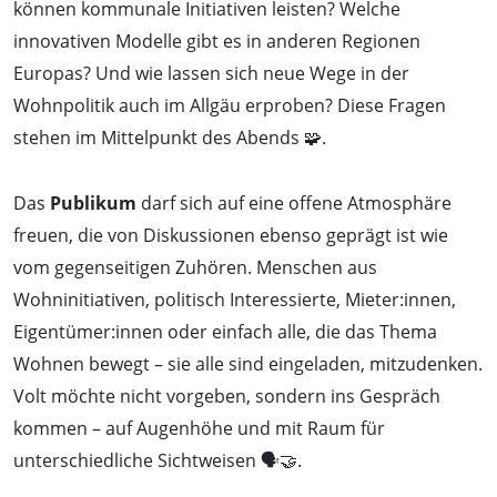
können kommunale Initiativen leisten? Welche
innovativen Modelle gibt es in anderen Regionen
Europas? Und wie lassen sich neue Wege in der
Wohnpolitik auch im Allgäu erproben? Diese Fragen
stehen im Mittelpunkt des Abends 🧩.
Das
Publikum
darf sich auf eine offene Atmosphäre
freuen, die von Diskussionen ebenso geprägt ist wie
vom gegenseitigen Zuhören. Menschen aus
Wohninitiativen, politisch Interessierte, Mieter:innen,
Eigentümer:innen oder einfach alle, die das Thema
Wohnen bewegt – sie alle sind eingeladen, mitzudenken.
Volt möchte nicht vorgeben, sondern ins Gespräch
kommen – auf Augenhöhe und mit Raum für
unterschiedliche Sichtweisen 🗣️🤝.