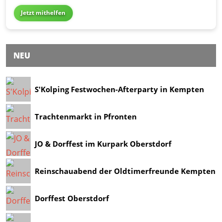
Jetzt mithelfen
NEU
S'Kolping Festwochen-Afterparty in Kempten
Trachtenmarkt in Pfronten
JO & Dorffest im Kurpark Oberstdorf
Reinschauabend der Oldtimerfreunde Kempten
Dorffest Oberstdorf