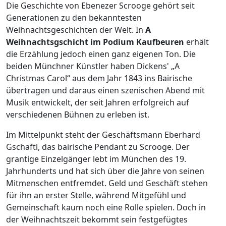
Die Geschichte von Ebenezer Scrooge gehört seit
Generationen zu den bekanntesten
Weihnachtsgeschichten der Welt. In
A
Weihnachtsgschicht im Podium Kaufbeuren
erhält
die Erzählung jedoch einen ganz eigenen Ton. Die
beiden Münchner Künstler haben Dickens' „A
Christmas Carol“ aus dem Jahr 1843 ins Bairische
übertragen und daraus einen szenischen Abend mit
Musik entwickelt, der seit Jahren erfolgreich auf
verschiedenen Bühnen zu erleben ist.
Im Mittelpunkt steht der Geschäftsmann Eberhard
Gschaftl, das bairische Pendant zu Scrooge. Der
grantige Einzelgänger lebt im München des 19.
Jahrhunderts und hat sich über die Jahre von seinen
Mitmenschen entfremdet. Geld und Geschäft stehen
für ihn an erster Stelle, während Mitgefühl und
Gemeinschaft kaum noch eine Rolle spielen. Doch in
der Weihnachtszeit bekommt sein festgefügtes