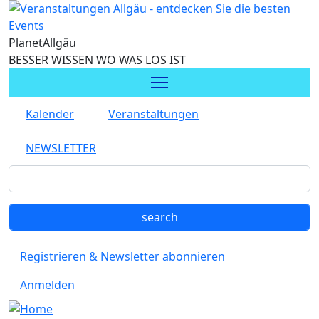
Direkt zum Inhalt
Planet
Allgäu
BESSER WISSEN WO WAS LOS IST
Kalender
Veranstaltungen
NEWSLETTER
Registrieren & Newsletter abonnieren
Anmelden