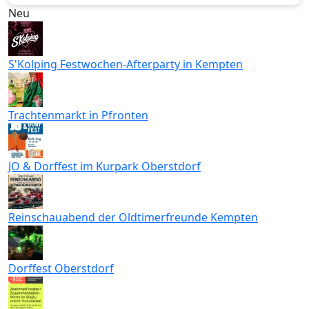
Neu
S'Kolping Festwochen-Afterparty in Kempten
Trachtenmarkt in Pfronten
JO & Dorffest im Kurpark Oberstdorf
Reinschauabend der Oldtimerfreunde Kempten
Dorffest Oberstdorf