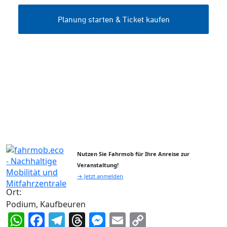
Nutzen Sie Fahrmob für Ihre Anreise zur
Veranstaltung!
→ Jetzt anmelden
Ort:
Podium, Kaufbeuren
WhatsApp
Facebook
Telegram
Threads
Messenger
Email
Copy