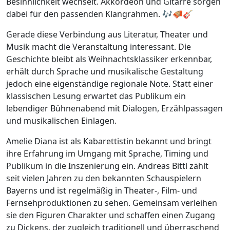
Besinnlichkeit wechselt. Akkordeon und Gitarre sorgen
dabei für den passenden Klangrahmen. 🎶🪗🎸
Gerade diese Verbindung aus Literatur, Theater und
Musik macht die Veranstaltung interessant. Die
Geschichte bleibt als Weihnachtsklassiker erkennbar,
erhält durch Sprache und musikalische Gestaltung
jedoch eine eigenständige regionale Note. Statt einer
klassischen Lesung erwartet das Publikum ein
lebendiger Bühnenabend mit Dialogen, Erzählpassagen
und musikalischen Einlagen.
Amelie Diana ist als Kabarettistin bekannt und bringt
ihre Erfahrung im Umgang mit Sprache, Timing und
Publikum in die Inszenierung ein. Andreas Bittl zählt
seit vielen Jahren zu den bekannten Schauspielern
Bayerns und ist regelmäßig in Theater-, Film- und
Fernsehproduktionen zu sehen. Gemeinsam verleihen
sie den Figuren Charakter und schaffen einen Zugang
zu Dickens, der zugleich traditionell und überraschend