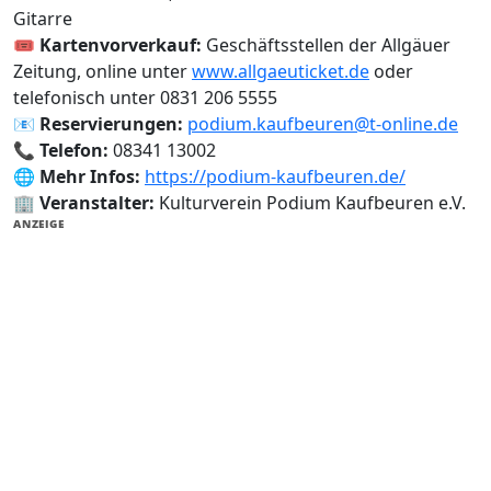
Gitarre
🎟️
Kartenvorverkauf:
Geschäftsstellen der Allgäuer
Zeitung, online unter
www.allgaeuticket.de
oder
telefonisch unter 0831 206 5555
📧
Reservierungen:
podium.kaufbeuren@t-online.de
📞
Telefon:
08341 13002
🌐
Mehr Infos:
https://podium-kaufbeuren.de/
🏢
Veranstalter:
Kulturverein Podium Kaufbeuren e.V.
ANZEIGE