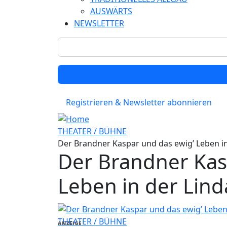
AUSWÄRTS
NEWSLETTER
Registrieren & Newsletter abonnieren
THEATER / BÜHNE
Der Brandner Kaspar und das ewig’ Leben i
Der Brandner Kas
Leben in der Lin
THEATER / BÜHNE
ANZEIGE