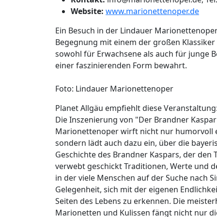
Website:
www.marionettenoper.de
Ein Besuch in der Lindauer Marionettenope
Begegnung mit einem der großen Klassiker d
sowohl für Erwachsene als auch für junge B
einer faszinierenden Form bewahrt.
Foto: Lindauer Marionettenoper
Planet Allgäu empfiehlt diese Veranstaltung
Die Inszenierung von "Der Brandner Kaspar 
Marionettenoper wirft nicht nur humorvoll 
sondern lädt auch dazu ein, über die bayer
Geschichte des Brandner Kaspars, der den Tod
verwebt geschickt Traditionen, Werte und d
in der viele Menschen auf der Suche nach Si
Gelegenheit, sich mit der eigenen Endlichk
Seiten des Lebens zu erkennen. Die meisterh
Marionetten und Kulissen fängt nicht nur 