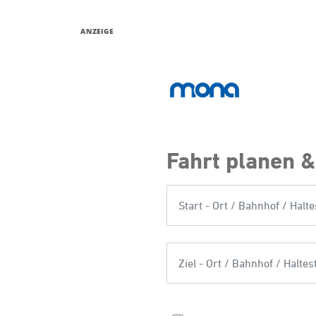
ANZEIGE