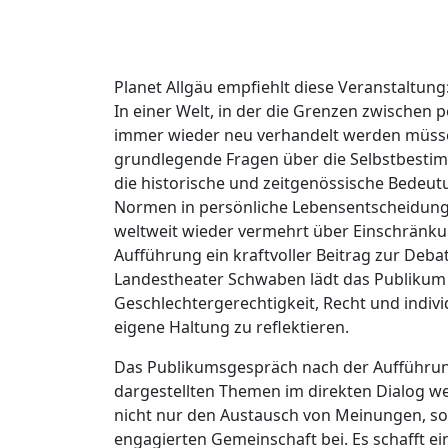
Planet Allgäu empfiehlt diese Veranstaltung
In einer Welt, in der die Grenzen zwischen
immer wieder neu verhandelt werden müsse
grundlegende Fragen über die Selbstbestim
die historische und zeitgenössische Bedeutu
Normen in persönliche Lebensentscheidungen
weltweit wieder vermehrt über Einschränkun
Aufführung ein kraftvoller Beitrag zur Deba
Landestheater Schwaben lädt das Publikum 
Geschlechtergerechtigkeit, Recht und indivi
eigene Haltung zu reflektieren.
Das Publikumsgespräch nach der Aufführung 
dargestellten Themen im direkten Dialog wei
nicht nur den Austausch von Meinungen, so
engagierten Gemeinschaft bei. Es schafft e