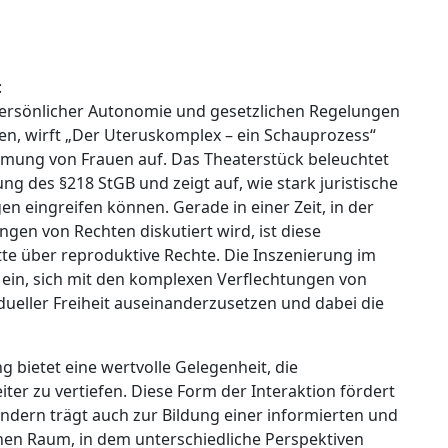
:
 persönlicher Autonomie und gesetzlichen Regelungen
n, wirft „Der Uteruskomplex – ein Schauprozess“
mung von Frauen auf. Das Theaterstück beleuchtet
ng des §218 StGB und zeigt auf, wie stark juristische
 eingreifen können. Gerade in einer Zeit, in der
gen von Rechten diskutiert wird, ist diese
tte über reproduktive Rechte. Die Inszenierung im
ein, sich mit den komplexen Verflechtungen von
dueller Freiheit auseinanderzusetzen und dabei die
bietet eine wertvolle Gelegenheit, die
ter zu vertiefen. Diese Form der Interaktion fördert
ndern trägt auch zur Bildung einer informierten und
inen Raum, in dem unterschiedliche Perspektiven