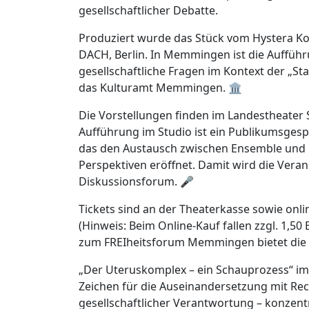
gesellschaftlicher Debatte.
Produziert wurde das Stück vom Hystera K
DACH, Berlin. In Memmingen ist die Auffüh
gesellschaftliche Fragen im Kontext der „Sta
das Kulturamt Memmingen. 🏛️
Die Vorstellungen finden im Landestheater S
Aufführung im Studio ist ein Publikumsges
das den Austausch zwischen Ensemble und 
Perspektiven eröffnet. Damit wird die Ver
Diskussionsforum. 🎤
Tickets sind an der Theaterkasse sowie onl
(Hinweis: Beim Online-Kauf fallen zzgl. 1,5
zum FREIheitsforum Memmingen bietet die
„Der Uteruskomplex – ein Schauprozess“ i
Zeichen für die Auseinandersetzung mit Re
gesellschaftlicher Verantwortung – konzent