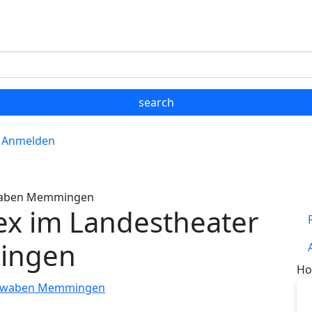
Anmelden
hwaben Memmingen
x im Landestheater
ingen
Ho