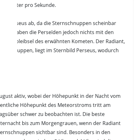
 Kilometer pro Sekunde.
bild Perseus ab, da die Sternschnuppen scheinbar
hlich haben die Perseïden jedoch nichts mit den
in Überbleibsel des erwähnten Kometen. Der Radiant,
rnschnuppen, liegt im Sternbild Perseus, wodurch
 August aktiv, wobei der Höhepunkt in der Nacht vom
igentliche Höhepunkt des Meteorstroms tritt am
tagsüber schwer zu beobachten ist. Die beste
tternacht bis zum Morgengrauen, wenn der Radiant
ternschnuppen sichtbar sind. Besonders in den