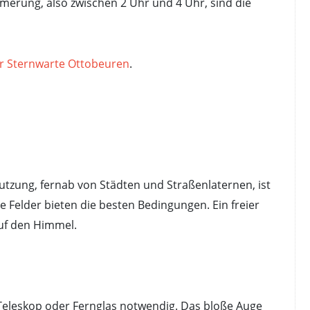
rung, also zwischen 2 Uhr und 4 Uhr, sind die
r Sternwarte Ottobeuren
.
utzung, fernab von Städten und Straßenlaternen, ist
 Felder bieten die besten Bedingungen. Ein freier
auf den Himmel.
 Teleskop oder Fernglas notwendig. Das bloße Auge