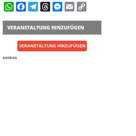
WhatsApp
Facebook
Telegram
Threads
Messenger
Email
Copy
Link
VERANSTALTUNG HINZUFÜGEN
VERANSTALTUNG HINZUFÜGEN
ANZEIGE