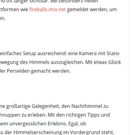
d oft länger sichtbar. Bei besonders hellen
ttformen wie
fireballs.imo.net
gemeldet werden, um
en.
n einfaches Setup ausreichend: eine Kamera mit Stativ
Bewegung des Himmels auszugleichen. Mit etwas Glück
der Perseïden gemacht werden.
eine großartige Gelegenheit, den Nachthimmel zu
hnuppen zu erleben. Mit den richtigen Tipps und
em unvergesslichen Erlebnis. Egal, ob
uss der Himmelserscheinung im Vordergrund steht,