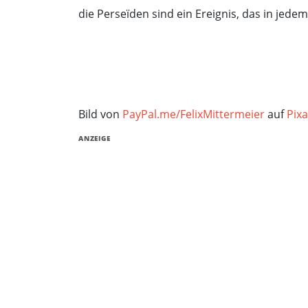
die Perseïden sind ein Ereignis, das in jedem
Bild von
PayPal.me/FelixMittermeier
auf
Pix
ANZEIGE