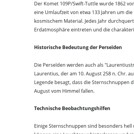
Der Komet 109P/Swift-Tuttle wurde 1862 von 
eine Umlaufzeit von etwa 133 Jahren um die 
kosmischem Material. Jedes Jahr durchquert 
Erdatmosphäre eintreten und die charakter
Historische Bedeutung der Perseïden
Die Perseïden werden auch als "Laurentius
Laurentius, der am 10. August 258 n. Chr. a
Legende besagt, dass die Sternschnuppen die
August vom Himmel fallen.
Technische Beobachtungshilfen
Einige Sternschnuppen sind besonders hell 