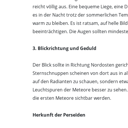
reicht völlig aus. Eine bequeme Liege, ein
es in der Nacht trotz der sommerlichen Temp
warm zu bleiben. Es ist ratsam, auf helle Bil
beeinträchtigen. Die Augen sollten mindest
3. Blickrichtung und Geduld
Der Blick sollte in Richtung Nordosten gerich
Sternschnuppen scheinen von dort aus in alle
auf den Radianten zu schauen, sondern etwa
Leuchtspuren der Meteore besser zu sehen. G
die ersten Meteore sichtbar werden.
Herkunft der Perseïden