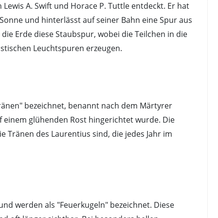
Lewis A. Swift und Horace P. Tuttle entdeckt. Er hat
Sonne und hinterlässt auf seiner Bahn eine Spur aus
die Erde diese Staubspur, wobei die Teilchen in die
istischen Leuchtspuren erzeugen.
tränen" bezeichnet, benannt nach dem Märtyrer
uf einem glühenden Rost hingerichtet wurde. Die
 Tränen des Laurentius sind, die jedes Jahr im
und werden als "Feuerkugeln" bezeichnet. Diese