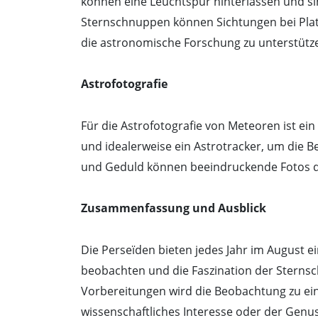
können eine Leuchtspur hinterlassen und sin
Sternschnuppen können Sichtungen bei Pla
die astronomische Forschung zu unterstütz
Astrofotografie
Für die Astrofotografie von Meteoren ist ei
und idealerweise ein Astrotracker, um die 
und Geduld können beeindruckende Fotos 
Zusammenfassung und Ausblick
Die Perseïden bieten jedes Jahr im August 
beobachten und die Faszination der Sternsc
Vorbereitungen wird die Beobachtung zu ein
wissenschaftliches Interesse oder der Gen