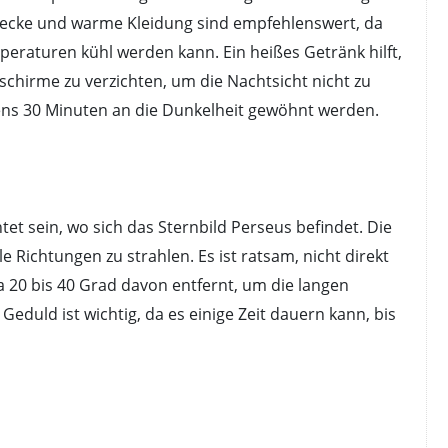
e Decke und warme Kleidung sind empfehlenswert, da
eraturen kühl werden kann. Ein heißes Getränk hilft,
dschirme zu verzichten, um die Nachtsicht nicht zu
ens 30 Minuten an die Dunkelheit gewöhnt werden.
tet sein, wo sich das Sternbild Perseus befindet. Die
 Richtungen zu strahlen. Es ist ratsam, nicht direkt
 20 bis 40 Grad davon entfernt, um die langen
eduld ist wichtig, da es einige Zeit dauern kann, bis