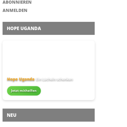
ABONNIEREN
ANMELDEN
HOPE UGANDA
Hope Uganda
Ein Lächeln schenken
Jetzt mithelfen
NEU