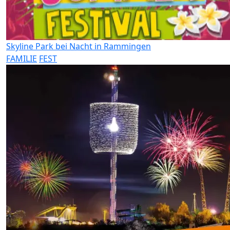
Skyline Park bei Nacht in Rammingen
FAMILIE
FEST