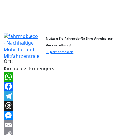
Nutzen Sie Fahrmob für Ihre Anreise zur
Veranstaltung!
→ Jetzt anmelden
Ort:
Kirchplatz, Ermengerst
WhatsApp
Facebook
Telegram
Threads
Messenger
Email