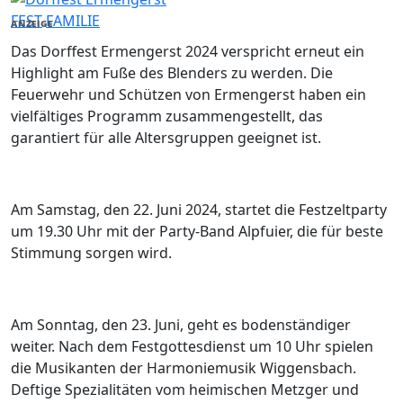
FEST
FAMILIE
ANZEIGE
Das Dorffest Ermengerst 2024 verspricht erneut ein
Highlight am Fuße des Blenders zu werden. Die
Feuerwehr und Schützen von Ermengerst haben ein
vielfältiges Programm zusammengestellt, das
garantiert für alle Altersgruppen geeignet ist.
Am Samstag, den 22. Juni 2024, startet die Festzeltparty
um 19.30 Uhr mit der Party-Band Alpfuier, die für beste
Stimmung sorgen wird.
Am Sonntag, den 23. Juni, geht es bodenständiger
weiter. Nach dem Festgottesdienst um 10 Uhr spielen
die Musikanten der Harmoniemusik Wiggensbach.
Deftige Spezialitäten vom heimischen Metzger und