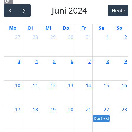
Juni 2024
Copy
Heute
Link
Mo
Di
Mi
Do
Fr
Sa
So
27
28
29
30
31
1
2
3
4
5
6
7
8
9
10
11
12
13
14
15
16
17
18
19
20
21
22
23
Dorffest Ermengerst