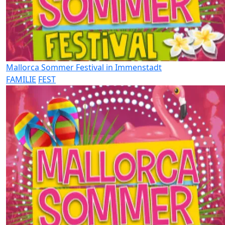
Mallorca Sommer Festival in Immenstadt
FAMILIE
FEST