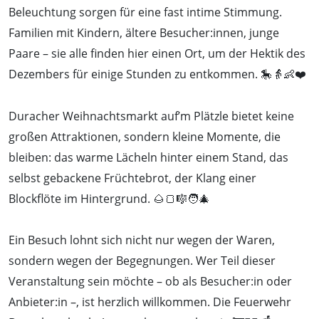
Beleuchtung sorgen für eine fast intime Stimmung.
Familien mit Kindern, ältere Besucher:innen, junge
Paare – sie alle finden hier einen Ort, um der Hektik des
Dezembers für einige Stunden zu entkommen. 🎠👵👶❤️
Duracher Weihnachtsmarkt auf’m Plätzle bietet keine
großen Attraktionen, sondern kleine Momente, die
bleiben: das warme Lächeln hinter einem Stand, das
selbst gebackene Früchtebrot, der Klang einer
Blockflöte im Hintergrund. 🌰🍞🎼🧑‍🎄
Ein Besuch lohnt sich nicht nur wegen der Waren,
sondern wegen der Begegnungen. Wer Teil dieser
Veranstaltung sein möchte – ob als Besucher:in oder
Anbieter:in –, ist herzlich willkommen. Die Feuerwehr