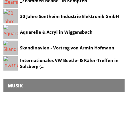
„Zeammed heabe" in Kempten
30 Jahre Sontheim Industrie Elektronik GmbH
Aquarelle & Acryl in Wiggensbach
Skandinavien - Vortrag von Armin Hofmann
Internationales VW Beetle- & Käfer-Treffen in
Sulzberg (…
MUSIK