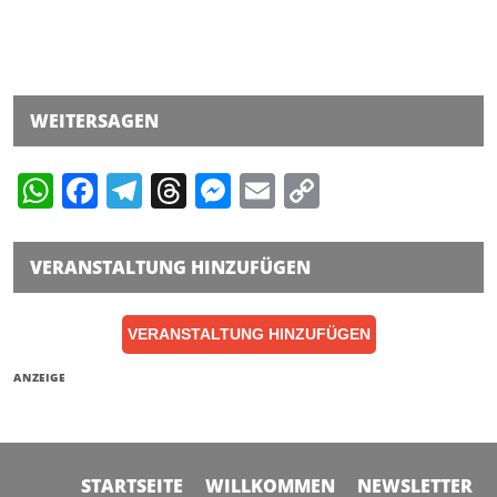
WEITERSAGEN
WhatsApp
Facebook
Telegram
Threads
Messenger
Email
Copy
Link
VERANSTALTUNG HINZUFÜGEN
VERANSTALTUNG HINZUFÜGEN
ANZEIGE
STARTSEITE
WILLKOMMEN
NEWSLETTER