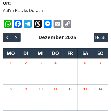
Ort:
Auf'm Plätzle, Durach
WhatsApp
Facebook
Telegram
Threads
Messenger
Email
Copy
Link
Dezember 2025
Heute
MO
DI
MI
DO
FR
SA
SO
1
2
3
4
5
6
7
8
9
10
11
12
13
14