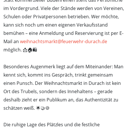
Statt kommerzieller Budenreihen steht das Persönliche
im Vordergrund. Viele der Stände werden von Vereinen,
Schulen oder Privatpersonen betrieben. Wer möchte,
kann sich noch um einen eigenen Verkaufsstand
bemühen – eine Anmeldung und Reservierung ist per E-
Mail an
weihnachtsmarkt@feuerwehr-durach.de
möglich. 📩🏠🛍️
Besonderes Augenmerk liegt auf dem Miteinander: Man
kennt sich, kommt ins Gespräch, trinkt gemeinsam
einen Punsch. Der Weihnachtsmarkt in Durach ist kein
Ort des Trubels, sondern des Innehaltens – gerade
deshalb zieht er ein Publikum an, das Authentizität zu
schätzen weiß. 🌟🤝🍪
Die ruhige Lage des Plätzles und die festliche