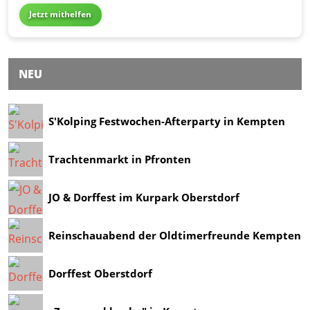
Jetzt mithelfen
NEU
S'Kolping Festwochen-Afterparty in Kempten
Trachtenmarkt in Pfronten
JO & Dorffest im Kurpark Oberstdorf
Reinschauabend der Oldtimerfreunde Kempten
Dorffest Oberstdorf