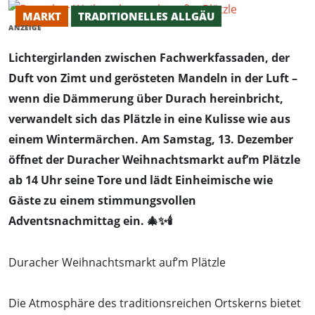
MARKT
TRADITIONELLES ALLGÄU
ANZEIGE
Lichtergirlanden zwischen Fachwerkfassaden, der
Duft von Zimt und gerösteten Mandeln in der Luft –
wenn die Dämmerung über Durach hereinbricht,
verwandelt sich das Plätzle in eine Kulisse wie aus
einem Wintermärchen. Am Samstag, 13. Dezember
öffnet der Duracher Weihnachtsmarkt auf’m Plätzle
ab 14 Uhr seine Tore und lädt Einheimische wie
Gäste zu einem stimmungsvollen
Adventsnachmittag ein. 🎄✨🕯️
Duracher Weihnachtsmarkt auf’m Plätzle
Die Atmosphäre des traditionsreichen Ortskerns bietet