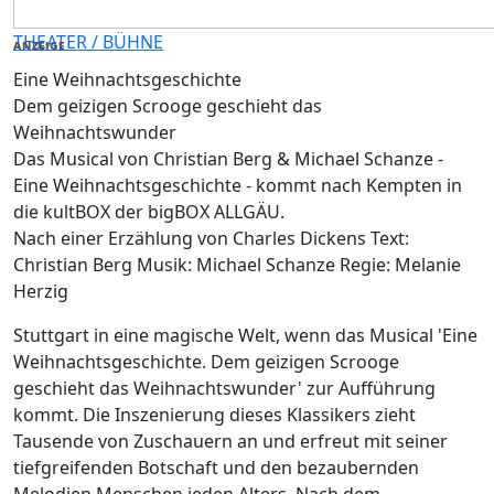
THEATER / BÜHNE
ANZEIGE
Eine Weihnachtsgeschichte
Dem geizigen Scrooge geschieht das
Weihnachtswunder
Das Musical von Christian Berg & Michael Schanze -
Eine Weihnachtsgeschichte - kommt nach Kempten in
die kultBOX der bigBOX ALLGÄU.
Nach einer Erzählung von Charles Dickens Text:
Christian Berg Musik: Michael Schanze Regie: Melanie
Herzig
Stuttgart in eine magische Welt, wenn das Musical 'Eine
Weihnachtsgeschichte. Dem geizigen Scrooge
geschieht das Weihnachtswunder' zur Aufführung
kommt. Die Inszenierung dieses Klassikers zieht
Tausende von Zuschauern an und erfreut mit seiner
tiefgreifenden Botschaft und den bezaubernden
Melodien Menschen jeden Alters. Nach dem