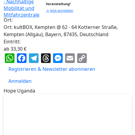
Veranstaltung!
→ Jetzt anmelden
Ort:
Ort: kultBOX, Kempten @ 62 - 64 Kotterner Straße,
Kempten (Allgäu), Bayern, 87435, Deutschland
Eintritt:
ab 33,30 €
WhatsApp
Facebook
Telegram
Threads
Messenger
Email
Copy
Link
Registrieren & Newsletter abonnieren
Anmelden
Hope Uganda