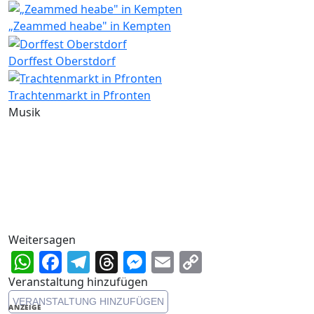
„Zeammed heabe" in Kempten
Dorffest Oberstdorf
Trachtenmarkt in Pfronten
Musik
Weitersagen
WhatsApp
Facebook
Telegram
Threads
Messenger
Email
Copy
Link
Veranstaltung hinzufügen
VERANSTALTUNG HINZUFÜGEN
ANZEIGE