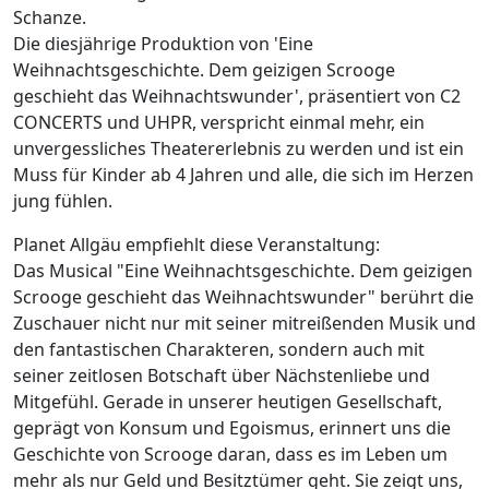
Schanze.
Die diesjährige Produktion von 'Eine
Weihnachtsgeschichte. Dem geizigen Scrooge
geschieht das Weihnachtswunder', präsentiert von C2
CONCERTS und UHPR, verspricht einmal mehr, ein
unvergessliches Theatererlebnis zu werden und ist ein
Muss für Kinder ab 4 Jahren und alle, die sich im Herzen
jung fühlen.
Planet Allgäu empfiehlt diese Veranstaltung:
Das Musical "Eine Weihnachtsgeschichte. Dem geizigen
Scrooge geschieht das Weihnachtswunder" berührt die
Zuschauer nicht nur mit seiner mitreißenden Musik und
den fantastischen Charakteren, sondern auch mit
seiner zeitlosen Botschaft über Nächstenliebe und
Mitgefühl. Gerade in unserer heutigen Gesellschaft,
geprägt von Konsum und Egoismus, erinnert uns die
Geschichte von Scrooge daran, dass es im Leben um
mehr als nur Geld und Besitztümer geht. Sie zeigt uns,