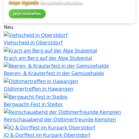
Hope Uganda
Ein Lächeln schenken
Jetzt mithelfen
Neu
Viehscheid in Oberstdorf
Krach am Berg auf der Alpe Stubental
Beeren- & Kräuterfest in der Gemüsehalde
Oldtimertreffen in Hawangen
Bergwacht-Fest in Steibis
Reinschauabend der Oldtimerfreunde Kempten
JO & Dorffest im Kurpark Oberstdorf