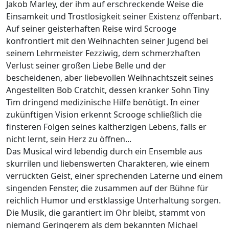
Jakob Marley, der ihm auf erschreckende Weise die
Einsamkeit und Trostlosigkeit seiner Existenz offenbart.
Auf seiner geisterhaften Reise wird Scrooge
konfrontiert mit den Weihnachten seiner Jugend bei
seinem Lehrmeister Fezziwig, dem schmerzhaften
Verlust seiner großen Liebe Belle und der
bescheidenen, aber liebevollen Weihnachtszeit seines
Angestellten Bob Cratchit, dessen kranker Sohn Tiny
Tim dringend medizinische Hilfe benötigt. In einer
zukünftigen Vision erkennt Scrooge schließlich die
finsteren Folgen seines kaltherzigen Lebens, falls er
nicht lernt, sein Herz zu öffnen...
Das Musical wird lebendig durch ein Ensemble aus
skurrilen und liebenswerten Charakteren, wie einem
verrückten Geist, einer sprechenden Laterne und einem
singenden Fenster, die zusammen auf der Bühne für
reichlich Humor und erstklassige Unterhaltung sorgen.
Die Musik, die garantiert im Ohr bleibt, stammt von
niemand Geringerem als dem bekannten Michael