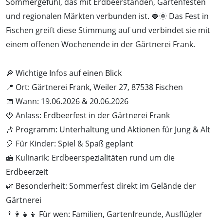
Sommergefühl, das mit Erdbeerständen, Gartenfesten
und regionalen Märkten verbunden ist. 🍓🌞 Das Fest in
Fischen greift diese Stimmung auf und verbindet sie mit
einem offenen Wochenende in der Gärtnerei Frank.
🔎 Wichtige Infos auf einen Blick
📍 Ort: Gärtnerei Frank, Weiler 27, 87538 Fischen
📅 Wann: 19.06.2026 & 20.06.2026
🍓 Anlass: Erdbeerfest in der Gärtnerei Frank
🎶 Programm: Unterhaltung und Aktionen für Jung & Alt
🎈 Für Kinder: Spiel & Spaß geplant
🍰 Kulinarik: Erdbeerspezialitäten rund um die
Erdbeerzeit
🌿 Besonderheit: Sommerfest direkt im Gelände der
Gärtnerei
👨‍👩‍👧‍👦 Für wen: Familien, Gartenfreunde, Ausflügler