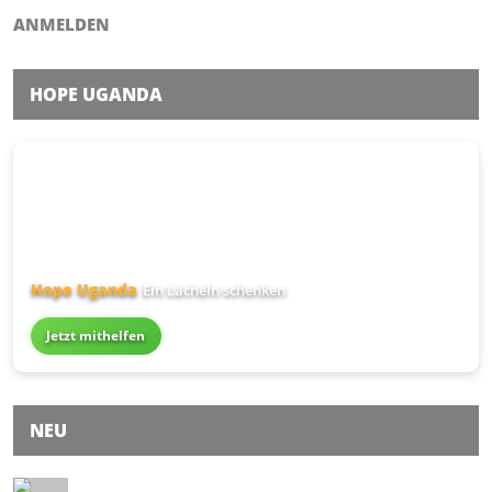
ANMELDEN
HOPE UGANDA
Hope Uganda
Ein Lächeln schenken
Jetzt mithelfen
NEU