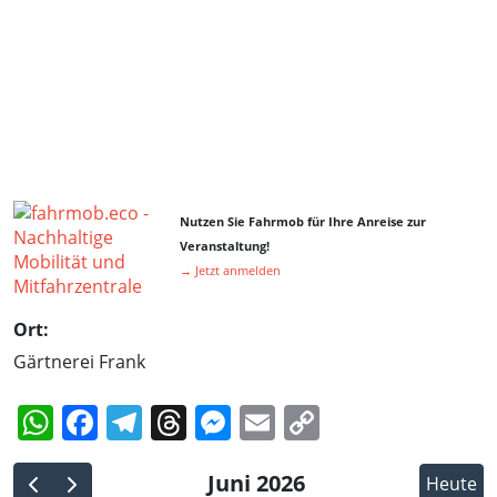
Nutzen Sie Fahrmob für Ihre Anreise zur
Veranstaltung!
→ Jetzt anmelden
Ort:
Gärtnerei Frank
WhatsApp
Facebook
Telegram
Threads
Messenger
Email
Copy
Link
Juni 2026
Heute