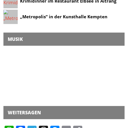
Krimidinner im Restaurant Elbsee in Aitrang
„Metropolis“ in der Kunsthalle Kempten
MUSIK
WEITERSAGEN