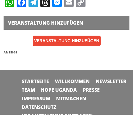
WhatsApp
Facebook
Telegram
Threads
Messenger
Email
Copy
Link
VERANSTALTUNG HINZUFÜGEN
VERANSTALTUNG HINZUFÜGEN
ANZEIGE
STARTSEITE
WILLKOMMEN
NEWSLETTER
TEAM
HOPE UGANDA
PRESSE
IMPRESSUM
MITMACHEN
DATENSCHUTZ
VERANSTALTUNG EINTRAGEN