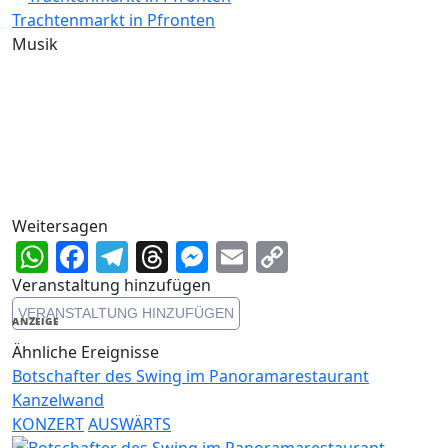
Trachtenmarkt in Pfronten
Musik
Weitersagen
WhatsApp
Facebook
Telegram
Threads
Messenger
Email
Copy
Link
Veranstaltung hinzufügen
VERANSTALTUNG HINZUFÜGEN
ANZEIGE
Ähnliche Ereignisse
Botschafter des Swing im Panoramarestaurant
Kanzelwand
KONZERT
AUSWÄRTS