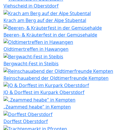
Viehscheid in Oberstdorf
Krach am Berg auf der Alpe Stubental
Beeren- & Kräuterfest in der Gemüsehalde
Oldtimertreffen in Hawangen
Bergwacht-Fest in Steibis
Reinschauabend der Oldtimerfreunde Kempten
JO & Dorffest im Kurpark Oberstdorf
„Zeammed heabe" in Kempten
Dorffest Oberstdorf