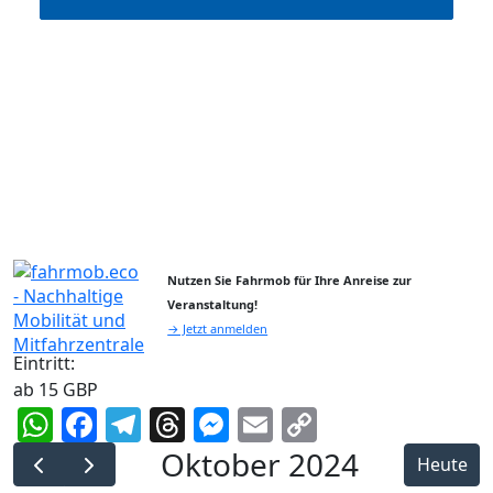
Nutzen Sie Fahrmob für Ihre Anreise zur
Veranstaltung!
→ Jetzt anmelden
Eintritt:
ab 15 GBP
WhatsApp
Facebook
Telegram
Threads
Messenger
Email
Copy
Link
Oktober 2024
Heute