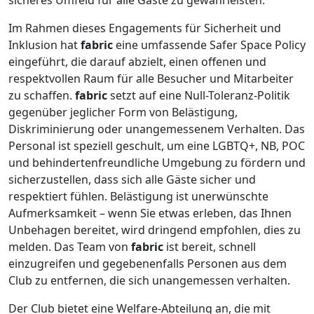
sicheres Umfeld für alle Gäste zu gewährleisten.
Im Rahmen dieses Engagements für Sicherheit und
Inklusion hat
fabric
eine umfassende Safer Space Policy
eingeführt, die darauf abzielt, einen offenen und
respektvollen Raum für alle Besucher und Mitarbeiter
zu schaffen.
fabric
setzt auf eine Null-Toleranz-Politik
gegenüber jeglicher Form von Belästigung,
Diskriminierung oder unangemessenem Verhalten. Das
Personal ist speziell geschult, um eine LGBTQ+, NB, POC
und behindertenfreundliche Umgebung zu fördern und
sicherzustellen, dass sich alle Gäste sicher und
respektiert fühlen. Belästigung ist unerwünschte
Aufmerksamkeit – wenn Sie etwas erleben, das Ihnen
Unbehagen bereitet, wird dringend empfohlen, dies zu
melden. Das Team von
fabric
ist bereit, schnell
einzugreifen und gegebenenfalls Personen aus dem
Club zu entfernen, die sich unangemessen verhalten.
Der Club bietet eine Welfare-Abteilung an, die mit