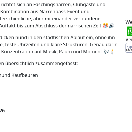
richtet sich an Faschingsnarren, Clubgäste und
 Kombination aus Narrenpass-Event und
erschiedliche, aber miteinander verbundene
We
Auftakt bis zum Abschluss der närrischen Zeit 🎊🔊.
 dicken hund in den städtischen Ablauf ein, ohne ihn
Ve
e, feste Uhrzeiten und klare Strukturen. Genau darin
V
ANZ
n Konzentration auf Musik, Raum und Moment 🎶🕯️.
en übersichtlich zusammengefasst:
 hund Kaufbeuren
26