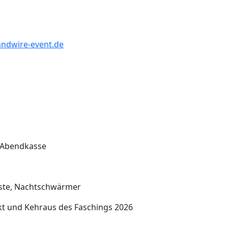
dwire-event.de
 Abendkasse
ste, Nachtschwärmer
kt und Kehraus des Faschings 2026