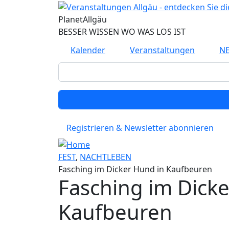
Direkt zum Inhalt
Planet
Allgäu
BESSER WISSEN WO WAS LOS IST
Kalender
Veranstaltungen
N
Registrieren & Newsletter abonnieren
FEST
,
NACHTLEBEN
Fasching im Dicker Hund in Kaufbeuren
Fasching im Dick
Kaufbeuren