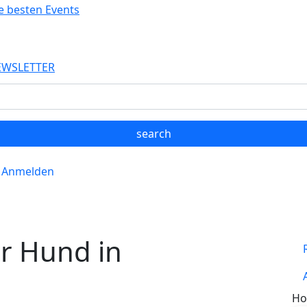
EWSLETTER
Anmelden
er Hund in
Ho