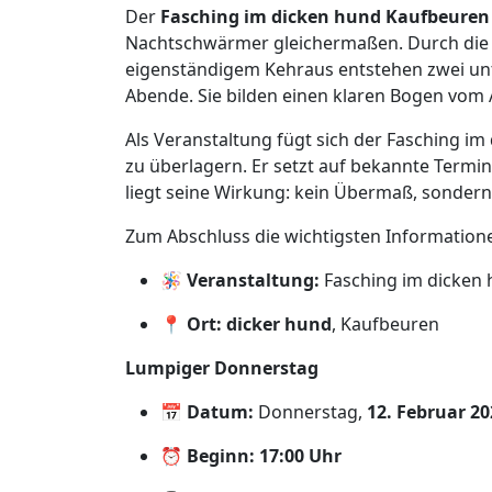
Der
Fasching im dicken hund Kaufbeuren
Nachtschwärmer gleichermaßen. Durch die
eigenständigem Kehraus entstehen zwei unt
Abende. Sie bilden einen klaren Bogen vom 
Als Veranstaltung fügt sich der Fasching im
zu überlagern. Er setzt auf bekannte Termin
liegt seine Wirkung: kein Übermaß, sonder
Zum Abschluss die wichtigsten Information
🪅
Veranstaltung:
Fasching im dicken
📍
Ort:
dicker hund
, Kaufbeuren
Lumpiger Donnerstag
📅
Datum:
Donnerstag,
12. Februar 20
⏰
Beginn:
17:00 Uhr