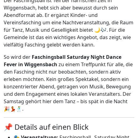
Der Faschingsball ist Teil der närrischen Zeit in
Wiggensbach, hebt sich aber bewusst durch sein
Abendformat ab. Er ergänzt Kinder- und
Vereinsfasching um eine Nachtveranstaltung, die Raum
für Tanz, Musik und Geselligkeit bietet 🌙🎶. Für die
Gemeinde ist das ein wichtiges Angebot, das zeigt, wie
vielfältig Fasching gelebt werden kann.
So wird der
Faschingsball Saturday Night Dance
Fever in Wiggensbach
zu einem Treffpunkt für alle, die
den Fasching nicht nur beobachten, sondern aktiv
erleben möchten. Kein großes Spektakel, sondern ein
konzentrierter Abend, getragen von Musik, Bewegung
und dem Engagement eines lokalen Veranstalters. Der
Samstag gehört hier dem Tanz – bis spät in die Nacht
🎉💃🕺.
📌 Details auf einen Blick
🎭
Veranstaltung:
Faschingsball „Saturday Night