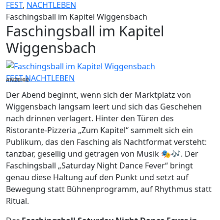
FEST
,
NACHTLEBEN
Faschingsball im Kapitel Wiggensbach
Faschingsball im Kapitel
Wiggensbach
FEST
NACHTLEBEN
ANZEIGE
Der Abend beginnt, wenn sich der Marktplatz von
Wiggensbach langsam leert und sich das Geschehen
nach drinnen verlagert. Hinter den Türen des
Ristorante-Pizzeria „Zum Kapitel“ sammelt sich ein
Publikum, das den Fasching als Nachtformat versteht:
tanzbar, gesellig und getragen von Musik 🎭🎶. Der
Faschingsball „Saturday Night Dance Fever“ bringt
genau diese Haltung auf den Punkt und setzt auf
Bewegung statt Bühnenprogramm, auf Rhythmus statt
Ritual.