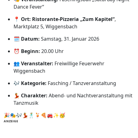
Dance Fever“
📍
Ort:
Ristorante-Pizzeria „Zum Kapitel“
,
Marktplatz 5, Wiggensbach
🗓
Datum:
Samstag, 31. Januar 2026
⏰
Beginn:
20.00 Uhr
👥
Veranstalter:
Freiwillige Feuerwehr
Wiggensbach
🎶
Kategorie:
Fasching / Tanzveranstaltung
💃
Charakter:
Abend- und Nachtveranstaltung mit
Tanzmusik
🎉🎭🎶💃🕺🍹🍕🚒✨🥳
ANZEIGE