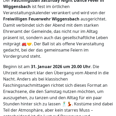
Der
Faschingsball Saturday Night Dance Fever in
Wiggensbach
ist fest im örtlichen
Veranstaltungskalender verankert und wird von der
Freiwilligen Feuerwehr Wiggensbach
ausgerichtet.
Damit verbindet sich der Abend mit dem starken
Ehrenamt der Gemeinde, das nicht nur im Alltag
präsent ist, sondern auch das gesellschaftliche Leben
mitprägt 🚒🤝. Der Ball ist als offene Veranstaltung
gedacht, bei der das gemeinsame Feiern im
Vordergrund steht.
Beginn ist am
31. Januar 2026 um 20.00 Uhr
. Die
Uhrzeit markiert klar den Übergang vom Abend in die
Nacht. Anders als bei klassischen
Faschingsnachmittagen richtet sich dieses Format an
Erwachsene, die den Samstag nutzen möchten, um
auszugehen, zu tanzen und den Alltag für ein paar
Stunden hinter sich zu lassen 🕺💃. Kostüme sind dabei
Teil der Atmosphäre, aber kein starres Muss –