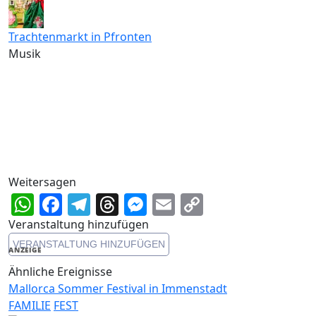
Trachtenmarkt in Pfronten
Musik
Weitersagen
WhatsApp
Facebook
Telegram
Threads
Messenger
Email
Copy
Link
Veranstaltung hinzufügen
VERANSTALTUNG HINZUFÜGEN
ANZEIGE
Ähnliche Ereignisse
Mallorca Sommer Festival in Immenstadt
FAMILIE
FEST