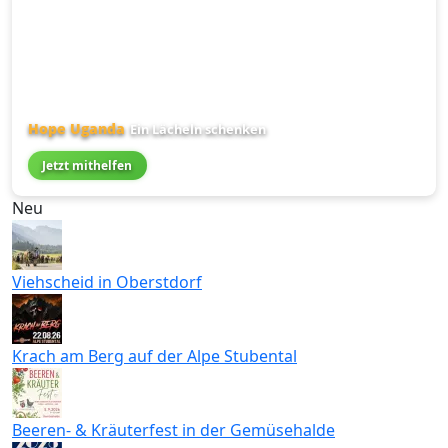
Hope Uganda
Ein Lächeln schenken
Jetzt mithelfen
Neu
Viehscheid in Oberstdorf
Krach am Berg auf der Alpe Stubental
Beeren- & Kräuterfest in der Gemüsehalde