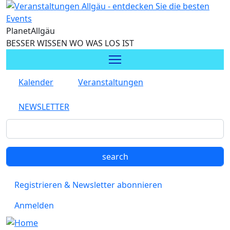
Direkt zum Inhalt
Planet
Allgäu
BESSER WISSEN WO WAS LOS IST
Kalender
Veranstaltungen
NEWSLETTER
Registrieren & Newsletter abonnieren
Anmelden