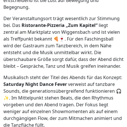
entscheidend ist die Lust auf Bewegung und
Begegnung.
Der Veranstaltungsort trägt wesentlich zur Stimmung
bei. Das
Ristorante-Pizzeria „Zum Kapitel“
liegt
zentral am Marktplatz von Wiggensbach und ist vielen
als Treffpunkt bekannt 🍕🍷. Für den Faschingsball
wird der Gastraum zum Tanzbereich, in dem Nähe
entsteht und die Musik unmittelbar wirkt. Die
überschaubare Größe sorgt dafür, dass der Abend dicht
bleibt – Gespräche, Tanz und Musik greifen ineinander.
Musikalisch steht der Titel des Abends für das Konzept:
Saturday Night Dance Fever
verweist auf tanzbare
Sounds, die generationsübergreifend funktionieren 🎧
✨. Im Mittelpunkt stehen Beats, die den Rhythmus
vorgeben und den Abend tragen. Der Fokus liegt
weniger auf einzelnen Showmomenten als auf einem
durchgängigen Flow, der zum Mitmachen animiert und
die Tanzfläche füllt.