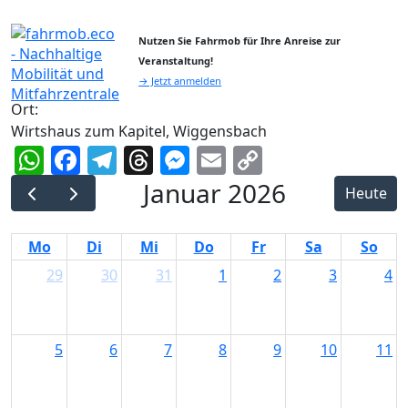
Nutzen Sie Fahrmob für Ihre Anreise zur
Veranstaltung!
→ Jetzt anmelden
Ort:
Wirtshaus zum Kapitel, Wiggensbach
WhatsApp
Facebook
Telegram
Threads
Messenger
Email
Copy
Link
Januar 2026
Heute
Mo
Di
Mi
Do
Fr
Sa
So
29
30
31
1
2
3
4
5
6
7
8
9
10
11