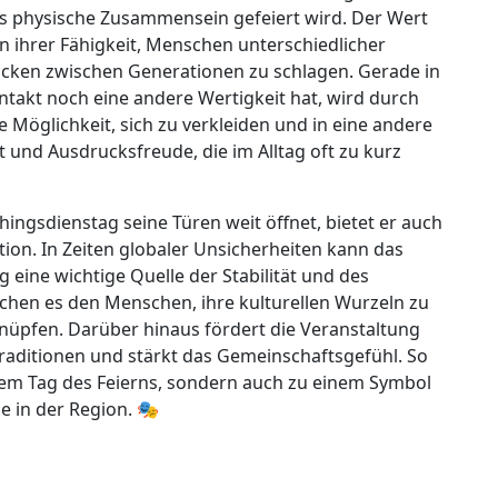
as physische Zusammensein gefeiert wird. Der Wert
in ihrer Fähigkeit, Menschen unterschiedlicher
ken zwischen Generationen zu schlagen. Gerade in
ntakt noch eine andere Wertigkeit hat, wird durch
e Möglichkeit, sich zu verkleiden und in eine andere
t und Ausdrucksfreude, die im Alltag oft zu kurz
ingsdienstag seine Türen weit öffnet, bietet er auch
tion. In Zeiten globaler Unsicherheiten kann das
ne wichtige Quelle der Stabilität und des
chen es den Menschen, ihre kulturellen Wurzeln zu
knüpfen. Darüber hinaus fördert die Veranstaltung
Traditionen und stärkt das Gemeinschaftsgefühl. So
nem Tag des Feierns, sondern auch zu einem Symbol
 in der Region. 🎭