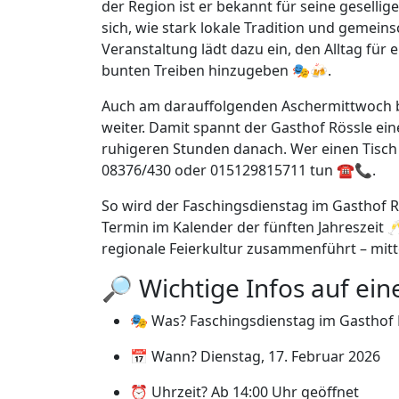
der Region ist er bekannt für seine gesell
sich, wie stark lokale Tradition und gemein
Veranstaltung lädt dazu ein, den Alltag für 
bunten Treiben hinzugeben 🎭🍻.
Auch am darauffolgenden Aschermittwoch bl
weiter. Damit spannt der Gasthof Rössle ei
ruhigeren Stunden danach. Wer einen Tisch 
08376/430 oder 015129815711 tun ☎️📞.
So wird der Faschingsdienstag im Gasthof R
Termin im Kalender der fünften Jahreszeit 
regionale Feierkultur zusammenführt – mitte
🔎 Wichtige Infos auf ein
🎭 Was? Faschingsdienstag im Gasthof 
📅 Wann? Dienstag, 17. Februar 2026
⏰ Uhrzeit? Ab 14:00 Uhr geöffnet