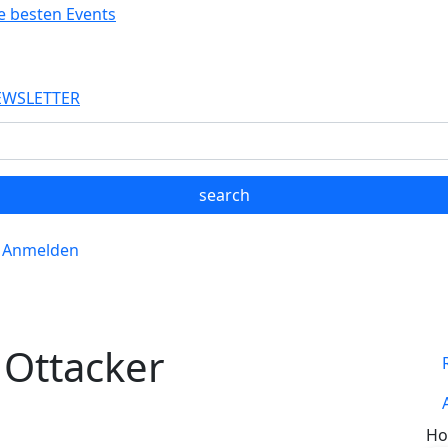
EWSLETTER
Anmelden
 Ottacker
Ho