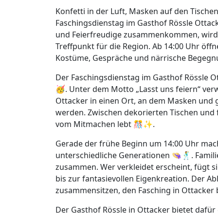
Konfetti in der Luft, Masken auf den Tischen 
Faschingsdienstag im Gasthof Rössle Ottac
und Feierfreudige zusammenkommen, wird a
Treffpunkt für die Region. Ab 14:00 Uhr öff
Kostüme, Gespräche und närrische Begegn
Der Faschingsdienstag im Gasthof Rössle O
🥳. Unter dem Motto „Lasst uns feiern“ verw
Ottacker in einen Ort, an dem Masken und 
werden. Zwischen dekorierten Tischen und 
vom Mitmachen lebt 🎊✨.
Gerade der frühe Beginn um 14:00 Uhr mach
unterschiedliche Generationen 👒🕺. Famili
zusammen. Wer verkleidet erscheint, fügt si
bis zur fantasievollen Eigenkreation. Der Abl
zusammensitzen, den Fasching in Ottacker 
Der Gasthof Rössle in Ottacker bietet dafür 