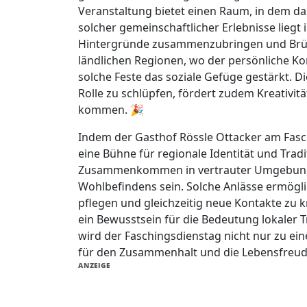
Veranstaltung bietet einen Raum, in dem d
solcher gemeinschaftlicher Erlebnisse liegt 
Hintergründe zusammenzubringen und Brüc
ländlichen Regionen, wo der persönliche Ko
solche Feste das soziale Gefüge gestärkt. Di
Rolle zu schlüpfen, fördert zudem Kreativitä
kommen. 🎉
Indem der Gasthof Rössle Ottacker am Fasch
eine Bühne für regionale Identität und Tradi
Zusammenkommen in vertrauter Umgebung ei
Wohlbefindens sein. Solche Anlässe ermögli
pflegen und gleichzeitig neue Kontakte zu 
ein Bewusstsein für die Bedeutung lokaler 
wird der Faschingsdienstag nicht nur zu ei
für den Zusammenhalt und die Lebensfreude
ANZEIGE