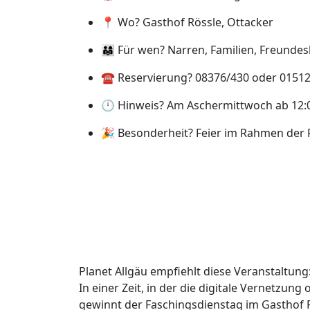
📍 Wo? Gasthof Rössle, Ottacker
👨‍👩‍👧 Für wen? Narren, Familien, Freund
☎️ Reservierung? 08376/430 oder 0151
🕛 Hinweis? Am Aschermittwoch ab 12:
🎉 Besonderheit? Feier im Rahmen der 
Planet Allgäu empfiehlt diese Veranstaltung
In einer Zeit, in der die digitale Vernetzu
gewinnt der Faschingsdienstag im Gasthof 