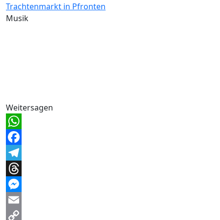
Trachtenmarkt in Pfronten
Musik
Weitersagen
WhatsApp
Facebook
Telegram
Threads
Messenger
Email