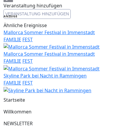
Veranstaltung hinzufügen
Copy
VERANSTALTUNG HINZUFÜGEN
Link
ANZEIGE
Ähnliche Ereignisse
Mallorca Sommer Festival in Immenstadt
FAMILIE
FEST
Mallorca Sommer Festival in Immenstadt
FAMILIE
FEST
Skyline Park bei Nacht in Rammingen
FAMILIE
FEST
Startseite
Willkommen
NEWSLETTER