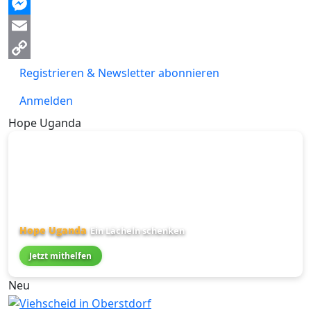
Threads
Messenger
Email
Copy
Registrieren & Newsletter abonnieren
Link
Anmelden
Hope Uganda
Hope Uganda
Ein Lächeln schenken
Jetzt mithelfen
Neu