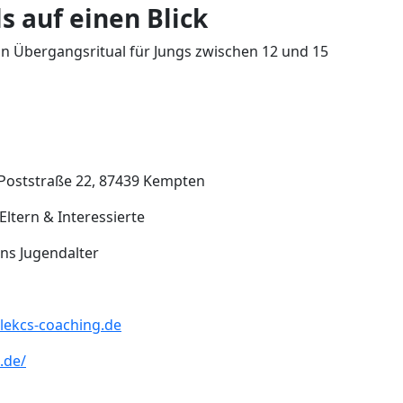
s auf einen Blick
in Übergangsritual für Jungs zwischen 12 und 15
 Poststraße 22, 87439 Kempten
Eltern & Interessierte
ns Jugendalter
lekcs-coaching.de
.de/