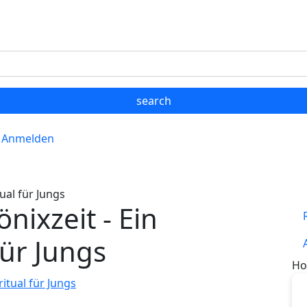
Anmelden
ual für Jungs
nixzeit - Ein
ür Jungs
Ho