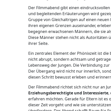
Der Filmmabend gibt einen eindrucksvollen 
und begleitenden Erläuterungen wird gezeigt
Gruppe von Gleichaltrigen auf einen neuen L
ihren eigenen Grenzen auseinander, erleb
begegnen erwachsenen Männern, die sie al
Diese Männer stehen nicht als Autoritäten 
ihrer Seite.
Ein zentrales Element der Phönixzeit ist di
nicht abrupt, sondern achtsam und getrag
Lebensweg der Jungen. Die Verbindung zur Fa
Der Übergang wird nicht nur innerlich, son
diesen Schritt bewusst erleben und erinner
Der Filmmabend richtet sich nicht nur an J
Erziehungsberechtigte und Interessierte
,
erfahren möchten. Gerade für Eltern ist es o
dieser Zeit vorgeht und wie sie unterstütze
überfordern. Der Abend schafft Raum für F