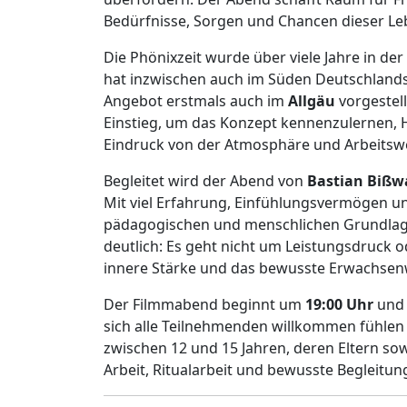
Bedürfnisse, Sorgen und Chancen dieser L
Die Phönixzeit wurde über viele Jahre in de
hat inzwischen auch im Süden Deutschlands
Angebot erstmals auch im
Allgäu
vorgestell
Einstieg, um das Konzept kennenzulernen, 
Eindruck von der Atmosphäre und Arbeitsw
Begleitet wird der Abend von
Bastian Bißw
Mit viel Erfahrung, Einfühlungsvermögen und 
pädagogischen und menschlichen Grundlage
deutlich: Es geht nicht um Leistungsdruck o
innere Stärke und das bewusste Erwachse
Der Filmmabend beginnt um
19:00 Uhr
und 
sich alle Teilnehmenden willkommen fühlen d
zwischen 12 und 15 Jahren, deren Eltern so
Arbeit, Ritualarbeit und bewusste Begleitun