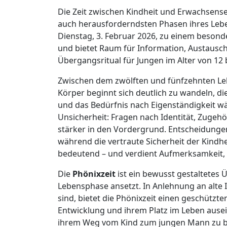
Die Zeit zwischen Kindheit und Erwachsensein
auch herausforderndsten Phasen ihres Lebe
Dienstag, 3. Februar 2026, zu einem besond
und bietet Raum für Information, Austausch 
Übergangsritual für Jungen im Alter von 12 b
Zwischen dem zwölften und fünfzehnten Lebe
Körper beginnt sich deutlich zu wandeln, di
und das Bedürfnis nach Eigenständigkeit wäc
Unsicherheit: Fragen nach Identität, Zugeh
stärker in den Vordergrund. Entscheidunge
während die vertraute Sicherheit der Kindhe
bedeutend – und verdient Aufmerksamkeit,
Die
Phönixzeit
ist ein bewusst gestaltetes 
Lebensphase ansetzt. In Anlehnung an alte In
sind, bietet die Phönixzeit einen geschützte
Entwicklung und ihrem Platz im Leben ausein
ihrem Weg vom Kind zum jungen Mann zu beg