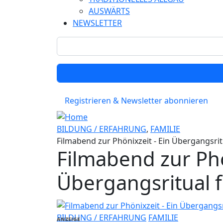
AUSWÄRTS
NEWSLETTER
Registrieren & Newsletter abonnieren
BILDUNG / ERFAHRUNG
,
FAMILIE
Filmabend zur Phönixzeit - Ein Übergangsrit
Filmabend zur Phö
Übergangsritual f
BILDUNG / ERFAHRUNG
FAMILIE
ANZEIGE