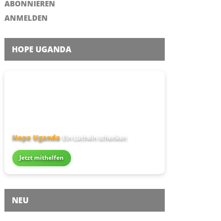
ABONNIEREN
ANMELDEN
HOPE UGANDA
Hope Uganda
Ein Lächeln schenken
Jetzt mithelfen
NEU