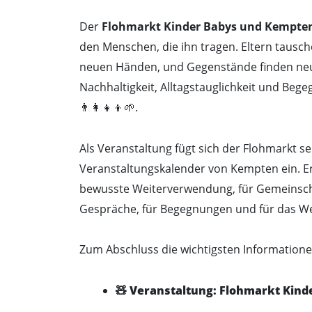
Der
Flohmarkt Kinder Babys und Kempte
den Menschen, die ihn tragen. Eltern tausc
neuen Händen, und Gegenstände finden neu
Nachhaltigkeit, Alltagstauglichkeit und Beg
👨‍👩‍👧‍👦🌱.
Als Veranstaltung fügt sich der Flohmarkt se
Veranstaltungskalender von Kempten ein. Er
bewusste Weiterverwendung, für Gemeinscha
Gespräche, für Begegnungen und für das We
Zum Abschluss die wichtigsten Informatione
🧸
Veranstaltung:
Flohmarkt Kind