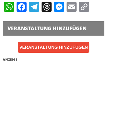
WhatsApp
Facebook
Telegram
Threads
Messenger
Email
Copy
Link
VERANSTALTUNG HINZUFÜGEN
VERANSTALTUNG HINZUFÜGEN
ANZEIGE