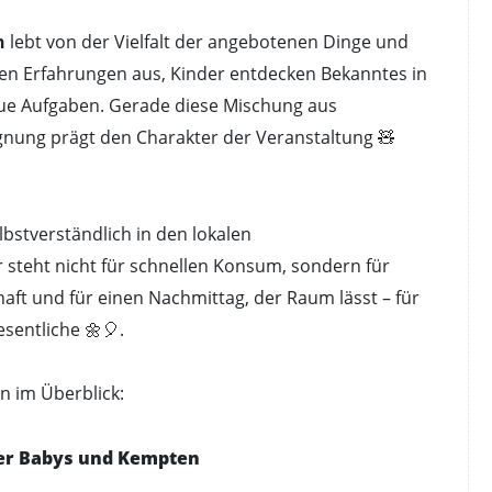
n
lebt von der Vielfalt der angebotenen Dinge und
hen Erfahrungen aus, Kinder entdecken Bekanntes in
e Aufgaben. Gerade diese Mischung aus
egnung prägt den Charakter der Veranstaltung 🧸
lbstverständlich in den lokalen
 steht nicht für schnellen Konsum, sondern für
ft und für einen Nachmittag, der Raum lässt – für
sentliche 🌼🎈.
n im Überblick:
er Babys und Kempten