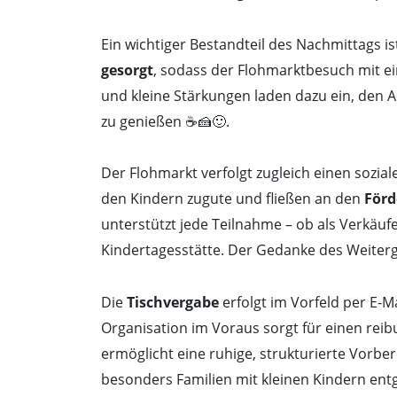
Ein wichtiger Bestandteil des Nachmittags i
gesorgt
, sodass der Flohmarktbesuch mit e
und kleine Stärkungen laden dazu ein, den 
zu genießen ☕🍰🙂.
Der Flohmarkt verfolgt zugleich einen sozia
den Kindern zugute und fließen an den
Förd
unterstützt jede Teilnahme – ob als Verkäufe
Kindertagesstätte. Der Gedanke des Weiterg
Die
Tischvergabe
erfolgt im Vorfeld per E-M
Organisation im Voraus sorgt für einen rei
ermöglicht eine ruhige, strukturierte Vorbere
besonders Familien mit kleinen Kindern e