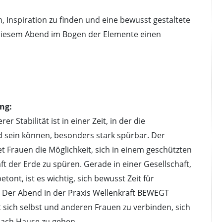
 Inspiration zu finden und eine bewusst gestaltete
n diesem Abend im Bogen der Elemente einen
ng:
Stabilität ist in einer Zeit, in der die
d sein können, besonders stark spürbar. Der
t Frauen die Möglichkeit, sich in einem geschützten
 der Erde zu spüren. Gerade in einer Gesellschaft,
tont, ist es wichtig, sich bewusst Zeit für
 Der Abend in der Praxis Wellenkraft BEWEGT
 sich selbst und anderen Frauen zu verbinden, sich
nach Hause zu gehen.