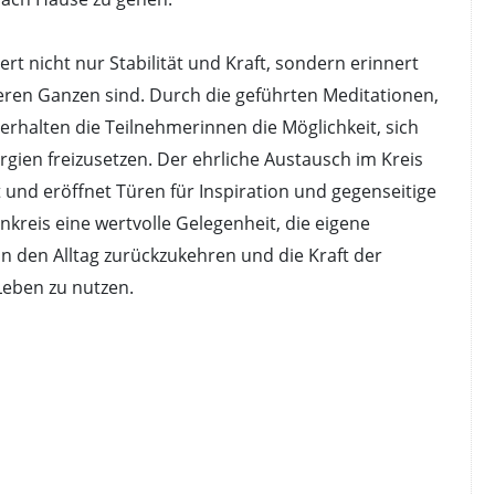
t nicht nur Stabilität und Kraft, sondern erinnert
ßeren Ganzen sind. Durch die geführten Meditationen,
halten die Teilnehmerinnen die Möglichkeit, sich
gien freizusetzen. Der ehrliche Austausch im Kreis
und eröffnet Türen für Inspiration und gegenseitige
nkreis eine wertvolle Gelegenheit, die eigene
 in den Alltag zurückzukehren und die Kraft der
Leben zu nutzen.