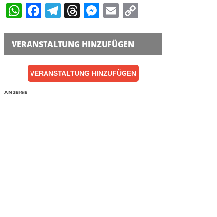
WhatsApp
Facebook
Telegram
Threads
Messenger
Email
Copy
Link
VERANSTALTUNG HINZUFÜGEN
VERANSTALTUNG HINZUFÜGEN
ANZEIGE