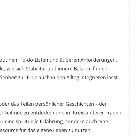
Routinen, To-do-Listen und äußeren Anforderungen.
t, wie sich Stabilität und innere Balance finden
enheit zur Erde auch in den Alltag integrieren lässt.
er das Teilen persönlicher Geschichten – der
lichkeit neu zu entdecken und im Kreis anderer Frauen
ur eine spirituelle Erfahrung, sondern auch eine
essource für das eigene Leben zu nutzen.