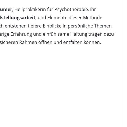
aumer
, Heilpraktikerin für Psychotherapie. Ihr
stellungsarbeit
, und Elemente dieser Methode
ch entstehen tiefere Einblicke in persönliche Themen
ährige Erfahrung und einfühlsame Haltung tragen dazu
m sicheren Rahmen öffnen und entfalten können.