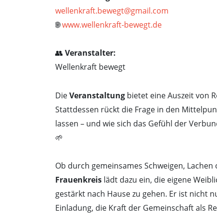
wellenkraft.bewegt@gmail.com
🌐
www.wellenkraft-bewegt.de
👥
Veranstalter:
Wellenkraft bewegt
Die
Veranstaltung
bietet eine Auszeit von 
Stattdessen rückt die Frage in den Mittelpunk
lassen – und wie sich das Gefühl der Verbund
🌱
Ob durch gemeinsames Schweigen, Lachen od
Frauenkreis
lädt dazu ein, die eigene Weib
gestärkt nach Hause zu gehen. Er ist nicht n
Einladung, die Kraft der Gemeinschaft als R