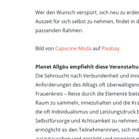
Wer den Wunsch verspürt, sich neu zu erden,
Auszeit für sich selbst zu nehmen, findet i
passenden Rahmen.
Bild von
Capucine Moda
auf
Pixabay
Planet Allgäu empfiehlt diese Veranstaltu
Die Sehnsucht nach Verbundenheit und innerer 
Anforderungen des Alltags oft überwältigen
Frauenkreis – Reise durch die Elemente biete
Raum zu sammeln, innezuhalten und die Kraft
die oft Individualismus und Leistungsdruck be
Selbstfürsorge und Achtsamkeit zu nehmen.
ermöglicht es den Teilnehmerinnen, sich mit
auszutauschen und gestärkt und inspiriert 