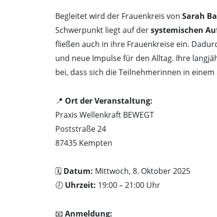
Begleitet wird der Frauenkreis von
Sarah B
Schwerpunkt liegt auf der
systemischen Auf
fließen auch in ihre Frauenkreise ein. Dadur
und neue Impulse für den Alltag. Ihre langj
bei, dass sich die Teilnehmerinnen in eine
📍
Ort der Veranstaltung:
Praxis Wellenkraft BEWEGT
Poststraße 24
87435 Kempten
🗓️
Datum:
Mittwoch, 8. Oktober 2025
🕖
Uhrzeit:
19:00 – 21:00 Uhr
📧
Anmeldung: