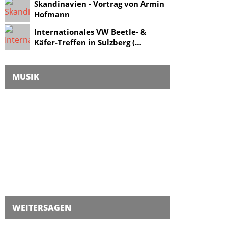
Skandinavien - Vortrag von Armin
Hofmann
Internationales VW Beetle- &
Käfer-Treffen in Sulzberg (…
MUSIK
WEITERSAGEN