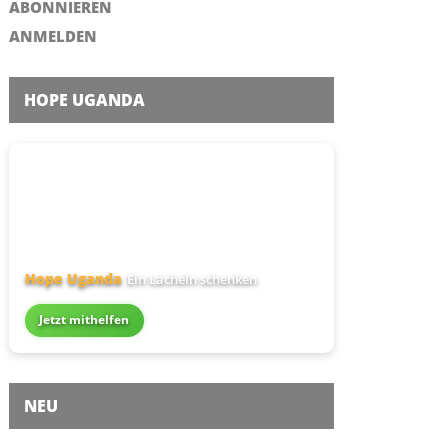
ABONNIEREN
ANMELDEN
HOPE UGANDA
Hope Uganda
Ein Lächeln schenken
Jetzt mithelfen
NEU