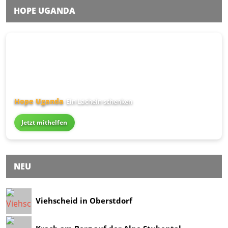
HOPE UGANDA
Hope Uganda
Ein Lächeln schenken
Jetzt mithelfen
NEU
Viehscheid in Oberstdorf