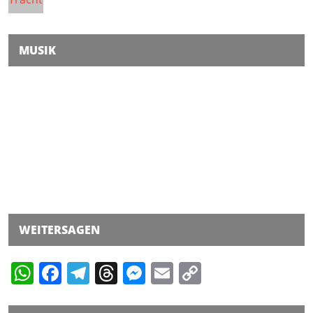
MUSIK
WEITERSAGEN
WhatsApp
Facebook
Telegram
Threads
Messenger
Email
Copy
Link