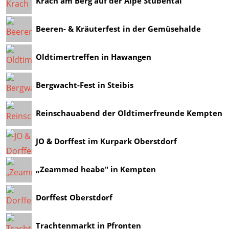
Krach am Berg auf der Alpe Stubental
Beeren- & Kräuterfest in der Gemüsehalde
Oldtimertreffen in Hawangen
Bergwacht-Fest in Steibis
Reinschauabend der Oldtimerfreunde Kempten
JO & Dorffest im Kurpark Oberstdorf
„Zeammed heabe" in Kempten
Dorffest Oberstdorf
Trachtenmarkt in Pfronten