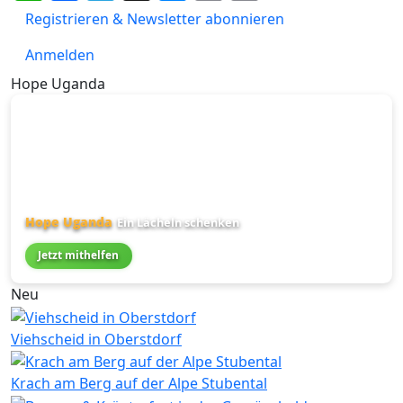
Link
Registrieren & Newsletter abonnieren
Anmelden
Hope Uganda
Hope Uganda
Ein Lächeln schenken
Jetzt mithelfen
Neu
Viehscheid in Oberstdorf
Krach am Berg auf der Alpe Stubental