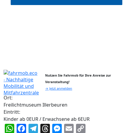
Nutzen Sie Fahrmob für Ihre Anreise zur
Veranstaltung!
→ Jetzt anmelden
Ort:
Freilichtmuseum Illerbeuren
Eintritt:
Kinder ab 0EUR / Erwachsene ab 6EUR
WhatsApp
Facebook
Telegram
Threads
Messenger
Email
Copy