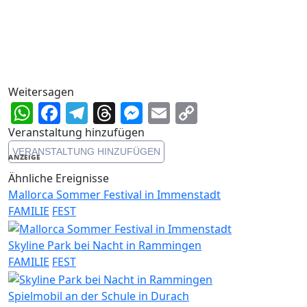
Weitersagen
WhatsApp
Facebook
Telegram
Threads
Messenger
Email
Copy
Link
Veranstaltung hinzufügen
VERANSTALTUNG HINZUFÜGEN
ANZEIGE
Ähnliche Ereignisse
Mallorca Sommer Festival in Immenstadt
FAMILIE
FEST
Skyline Park bei Nacht in Rammingen
FAMILIE
FEST
Spielmobil an der Schule in Durach