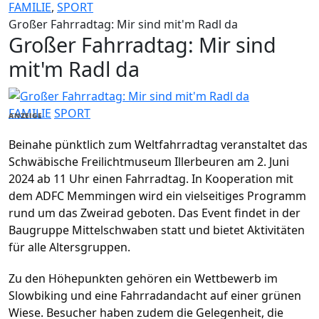
FAMILIE
,
SPORT
Großer Fahrradtag: Mir sind mit'm Radl da
Großer Fahrradtag: Mir sind
mit'm Radl da
FAMILIE
SPORT
ANZEIGE
Beinahe pünktlich zum Weltfahrradtag veranstaltet das
Schwäbische Freilichtmuseum Illerbeuren am 2. Juni
2024 ab 11 Uhr einen Fahrradtag. In Kooperation mit
dem ADFC Memmingen wird ein vielseitiges Programm
rund um das Zweirad geboten. Das Event findet in der
Baugruppe Mittelschwaben statt und bietet Aktivitäten
für alle Altersgruppen.
Zu den Höhepunkten gehören ein Wettbewerb im
Slowbiking und eine Fahrradandacht auf einer grünen
Wiese. Besucher haben zudem die Gelegenheit, die