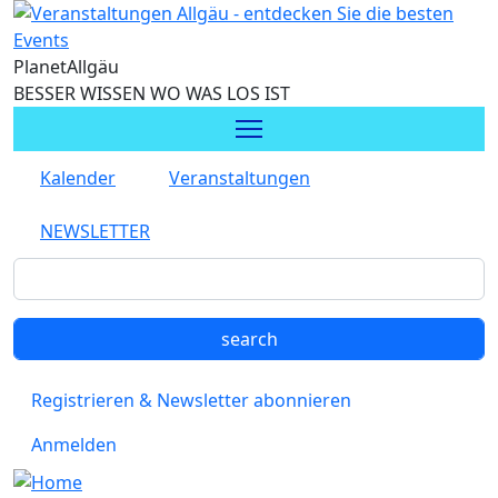
Direkt zum Inhalt
Planet
Allgäu
BESSER WISSEN WO WAS LOS IST
Kalender
Veranstaltungen
NEWSLETTER
Registrieren & Newsletter abonnieren
Anmelden