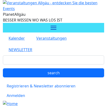
Direkt zum Inhalt
Planet
Allgäu
BESSER WISSEN WO WAS LOS IST
Kalender
Veranstaltungen
NEWSLETTER
Registrieren & Newsletter abonnieren
Anmelden