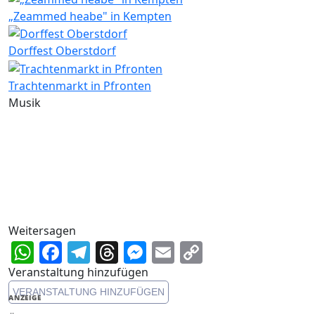
„Zeammed heabe" in Kempten
Dorffest Oberstdorf
Trachtenmarkt in Pfronten
Musik
Weitersagen
WhatsApp
Facebook
Telegram
Threads
Messenger
Email
Copy
Link
Veranstaltung hinzufügen
VERANSTALTUNG HINZUFÜGEN
ANZEIGE