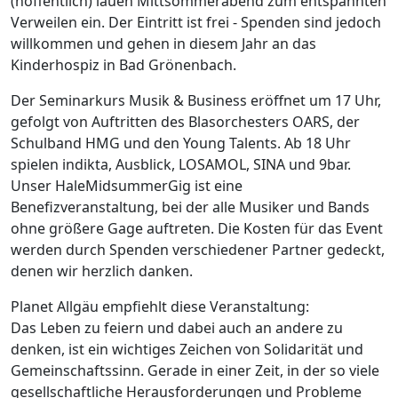
(hoffentlich) lauen Mittsommerabend zum entspannten
Verweilen ein. Der Eintritt ist frei - Spenden sind jedoch
willkommen und gehen in diesem Jahr an das
Kinderhospiz in Bad Grönenbach.
Der Seminarkurs Musik & Business eröffnet um 17 Uhr,
gefolgt von Auftritten des Blasorchesters OARS, der
Schulband HMG und den Young Talents. Ab 18 Uhr
spielen indikta, Ausblick, LOSAMOL, SINA und 9bar.
Unser HaleMidsummerGig ist eine
Benefizveranstaltung, bei der alle Musiker und Bands
ohne größere Gage auftreten. Die Kosten für das Event
werden durch Spenden verschiedener Partner gedeckt,
denen wir herzlich danken.
Planet Allgäu empfiehlt diese Veranstaltung:
Das Leben zu feiern und dabei auch an andere zu
denken, ist ein wichtiges Zeichen von Solidarität und
Gemeinschaftssinn. Gerade in einer Zeit, in der so viele
gesellschaftliche Herausforderungen und Probleme