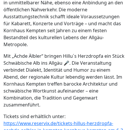
in unmittelbarer Nähe, ebenso eine Anbindung an den
öffentlichen Nahverkehr. Die moderne
Ausstattungstechnik schafft ideale Voraussetzungen
für Kabarett, Konzerte und Vorträge – und macht das
Kornhaus Kempten seit Jahren zu einem festen
Bestandteil des kulturellen Lebens der Allgäu-
Metropole.
Mit „Ächde Älbler“ bringen Hillu´s Herzdropfa ein Stück
Schwäbische Alb ins Allgäu 🎤. Die Veranstaltung
verbindet Dialekt, Identität und Humor zu einem
Abend, der regionale Kultur lebendig werden lässt. Im
Kornhaus Kempten treffen barocke Architektur und
schwäbische Wortkunst aufeinander – eine
Kombination, die Tradition und Gegenwart
zusammenführt.
Tickets sind erhältlich unter:
https://www.reservix.de/tickets-hillus-herzdropfa-