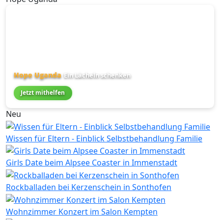
Hope Uganda
Ein Lächeln schenken
Jetzt mithelfen
Neu
Wissen für Eltern - Einblick Selbstbehandlung Familie
Girls Date beim Alpsee Coaster in Immenstadt
Rockballaden bei Kerzenschein in Sonthofen
Wohnzimmer Konzert im Salon Kempten