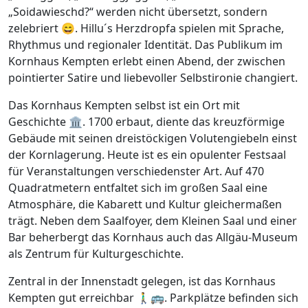
„Soidawieschd?“ werden nicht übersetzt, sondern
zelebriert 😄. Hillu´s Herzdropfa spielen mit Sprache,
Rhythmus und regionaler Identität. Das Publikum im
Kornhaus Kempten erlebt einen Abend, der zwischen
pointierter Satire und liebevoller Selbstironie changiert.
Das Kornhaus Kempten selbst ist ein Ort mit
Geschichte 🏛️. 1700 erbaut, diente das kreuzförmige
Gebäude mit seinen dreistöckigen Volutengiebeln einst
der Kornlagerung. Heute ist es ein opulenter Festsaal
für Veranstaltungen verschiedenster Art. Auf 470
Quadratmetern entfaltet sich im großen Saal eine
Atmosphäre, die Kabarett und Kultur gleichermaßen
trägt. Neben dem Saalfoyer, dem Kleinen Saal und einer
Bar beherbergt das Kornhaus auch das Allgäu-Museum
als Zentrum für Kulturgeschichte.
Zentral in der Innenstadt gelegen, ist das Kornhaus
Kempten gut erreichbar 🚶‍♂️🚌. Parkplätze befinden sich