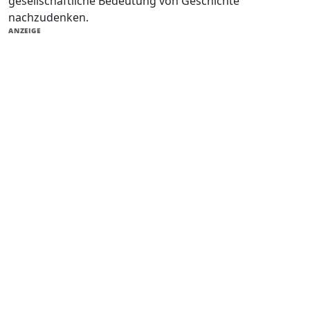
gesellschaftliche Bedeutung von Geschichte
nachzudenken.
ANZEIGE