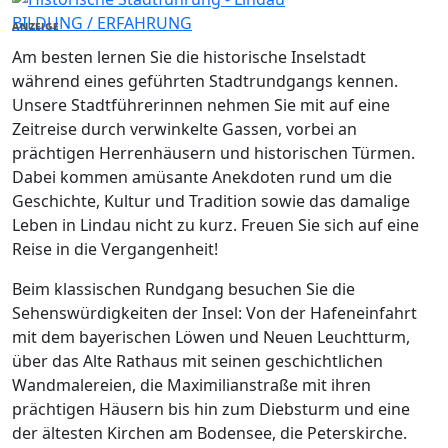
BILDUNG / ERFAHRUNG
ANZEIGE
Am besten lernen Sie die historische Inselstadt
während eines geführten Stadtrundgangs kennen.
Unsere Stadtführerinnen nehmen Sie mit auf eine
Zeitreise durch verwinkelte Gassen, vorbei an
prächtigen Herrenhäusern und historischen Türmen.
Dabei kommen amüsante Anekdoten rund um die
Geschichte, Kultur und Tradition sowie das damalige
Leben in Lindau nicht zu kurz. Freuen Sie sich auf eine
Reise in die Vergangenheit!
Beim klassischen Rundgang besuchen Sie die
Sehenswürdigkeiten der Insel: Von der Hafeneinfahrt
mit dem bayerischen Löwen und Neuen Leuchtturm,
über das Alte Rathaus mit seinen geschichtlichen
Wandmalereien, die Maximilianstraße mit ihren
prächtigen Häusern bis hin zum Diebsturm und eine
der ältesten Kirchen am Bodensee, die Peterskirche.