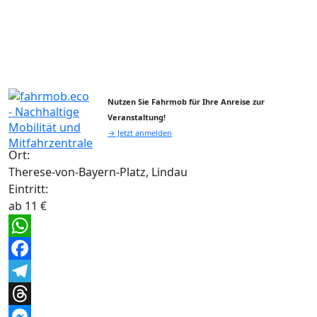
Nutzen Sie Fahrmob für Ihre Anreise zur
Veranstaltung!
→ Jetzt anmelden
Ort:
Therese-von-Bayern-Platz, Lindau
Eintritt:
ab 11 €
WhatsApp
Facebook
Telegram
Threads