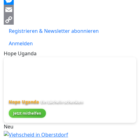
Messenger
Email
Copy
Registrieren & Newsletter abonnieren
Link
Anmelden
Hope Uganda
Hope Uganda
Ein Lächeln schenken
Jetzt mithelfen
Neu