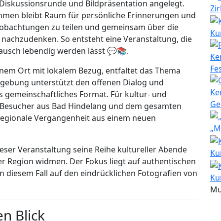
 Diskussionsrunde und Bildpräsentation angelegt.
Zi
hmen bleibt Raum für persönliche Erinnerungen und
eobachtungen zu teilen und gemeinsam über die
Ku
nachzudenken. So entsteht eine Veranstaltung, die
tausch lebendig werden lässt 💬📚.
Fe
em Ort mit lokalem Bezug, entfaltet das Thema
gebung unterstützt den offenen Dialog und
s gemeinschaftliches Format. Für kultur- und
Ge
d Besucher aus Bad Hindelang und dem gesamten
, regionale Vergangenheit aus einem neuen
„M
ieser Veranstaltung seine Reihe kultureller Abende
Ku
 der Region widmen. Der Fokus liegt auf authentischen
 diesem Fall auf den eindrücklichen Fotografien von
Ku
Mu
en Blick