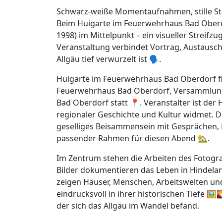
Schwarz-weiße Momentaufnahmen, stille Str
Beim Huigarte im Feuerwehrhaus Bad Oberdo
1998) im Mittelpunkt – ein visueller Streifz
Veranstaltung verbindet Vortrag, Austausc
Allgäu tief verwurzelt ist 🗣️.
Huigarte im Feuerwehrhaus Bad Oberdorf fi
Feuerwehrhaus Bad Oberdorf, Versammlungsr
Bad Oberdorf statt 📍. Veranstalter ist der 
regionaler Geschichte und Kultur widmet. Der
geselliges Beisammensein mit Gesprächen,
passender Rahmen für diesen Abend 🏡.
Im Zentrum stehen die Arbeiten des Fotograf
Bilder dokumentieren das Leben in Hindelan
zeigen Häuser, Menschen, Arbeitswelten und
eindrucksvoll in ihrer historischen Tiefe 🖼️
der sich das Allgäu im Wandel befand.