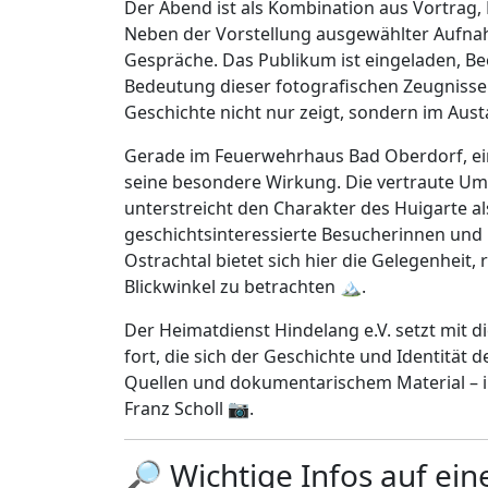
Der Abend ist als Kombination aus Vortrag,
Neben der Vorstellung ausgewählter Aufna
Gespräche. Das Publikum ist eingeladen, B
Bedeutung dieser fotografischen Zeugnisse 
Geschichte nicht nur zeigt, sondern im Aus
Gerade im Feuerwehrhaus Bad Oberdorf, ein
seine besondere Wirkung. Die vertraute Um
unterstreicht den Charakter des Huigarte al
geschichtsinteressierte Besucherinnen un
Ostrachtal bietet sich hier die Gelegenheit
Blickwinkel zu betrachten 🏔️.
Der Heimatdienst Hindelang e.V. setzt mit d
fort, die sich der Geschichte und Identität
Quellen und dokumentarischem Material – in
Franz Scholl 📷.
🔎 Wichtige Infos auf ein