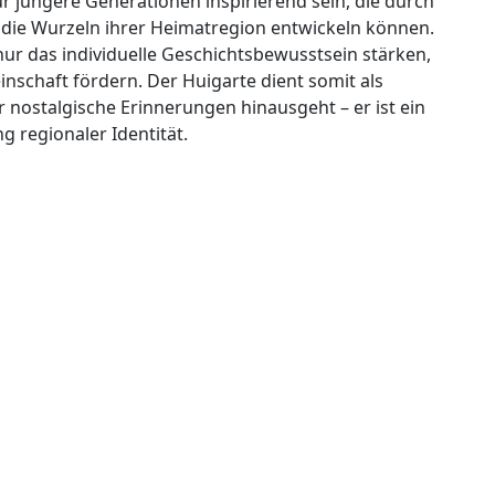
 jüngere Generationen inspirierend sein, die durch
ür die Wurzeln ihrer Heimatregion entwickeln können.
nur das individuelle Geschichtsbewusstsein stärken,
chaft fördern. Der Huigarte dient somit als
r nostalgische Erinnerungen hinausgeht – er ist ein
 regionaler Identität.