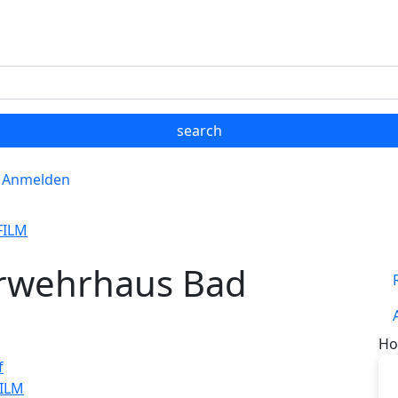
Anmelden
FILM
erwehrhaus Bad
Ho
FILM