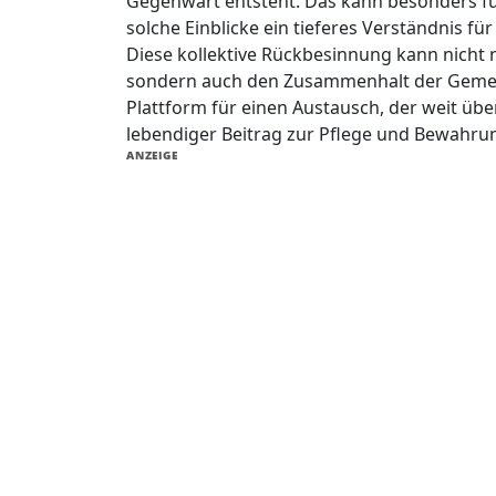
Gegenwart entsteht. Das kann besonders für
solche Einblicke ein tieferes Verständnis f
Diese kollektive Rückbesinnung kann nicht 
sondern auch den Zusammenhalt der Gemeins
Plattform für einen Austausch, der weit übe
lebendiger Beitrag zur Pflege und Bewahrung
ANZEIGE