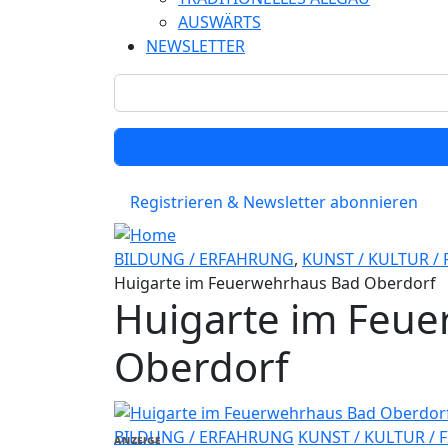
AUSWÄRTS
NEWSLETTER
Registrieren & Newsletter abonnieren
BILDUNG / ERFAHRUNG
,
KUNST / KULTUR / 
Huigarte im Feuerwehrhaus Bad Oberdorf
Huigarte im Feu
Oberdorf
BILDUNG / ERFAHRUNG
KUNST / KULTUR / 
ANZEIGE