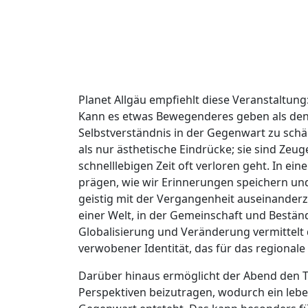
Planet Allgäu empfiehlt diese Veranstaltung
Kann es etwas Bewegenderes geben als den 
Selbstverständnis in der Gegenwart zu schä
als nur ästhetische Eindrücke; sie sind Zeu
schnelllebigen Zeit oft verloren geht. In ein
prägen, wie wir Erinnerungen speichern und 
geistig mit der Vergangenheit auseinanderzu
einer Welt, in der Gemeinschaft und Bestän
Globalisierung und Veränderung vermittelt 
verwobener Identität, das für das regionale
Darüber hinaus ermöglicht der Abend den T
Perspektiven beizutragen, wodurch ein leb