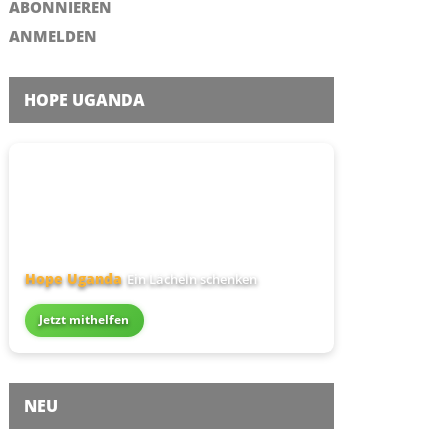
ABONNIEREN
ANMELDEN
HOPE UGANDA
Hope Uganda
Ein Lächeln schenken
Jetzt mithelfen
NEU