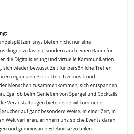
ng:
ndelsplätzen Isnys bieten nicht nur eine
usklingen zu lassen, sondern auch einen Raum für
der die Digitalisierung und virtuelle Kommunikation
 sich wieder bewusst Zeit für persönliche Treffen
hren regionalen Produkten, Livemusik und
in der Menschen zusammenkommen, sich entspannen
n. Egal ob beim Genießen von Spargel und Cocktails
 die Veranstaltungen bieten eine willkommene
sucher auf ganz besondere Weise. In einer Zeit, in
len Welt verlieren, erinnern uns solche Events daran,
egen und gemeinsame Erlebnisse zu teilen.