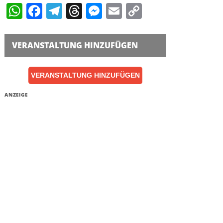
WhatsApp
Facebook
Telegram
Threads
Messenger
Email
Copy
Link
VERANSTALTUNG HINZUFÜGEN
VERANSTALTUNG HINZUFÜGEN
ANZEIGE