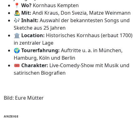
📍
Wo?
Kornhaus Kempten
👨‍🎤
Mit:
Andi Kraus, Don Svezia, Matze Weinmann
🎶
Inhalt:
Auswahl der bekanntesten Songs und
Sketche aus 25 Jahren
🏛️
Location:
Historisches Kornhaus (erbaut 1700)
in zentraler Lage
🌍
Tourerfahrung:
Auftritte u. a. in München,
Hamburg, Köln und Berlin
🎟️
Charakter:
Live-Comedy-Show mit Musik und
satirischen Biografien
Bild: Eure Mütter
ANZEIGE