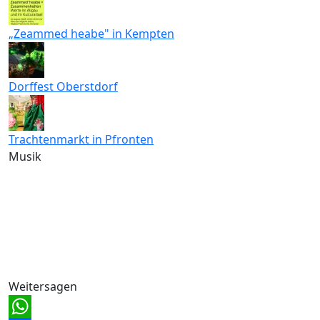
„Zeammed heabe" in Kempten
Dorffest Oberstdorf
Trachtenmarkt in Pfronten
Musik
Weitersagen