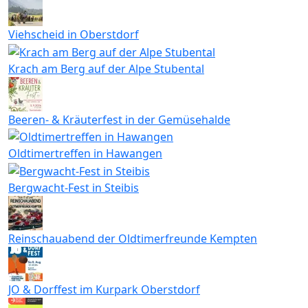
Viehscheid in Oberstdorf
Krach am Berg auf der Alpe Stubental
Beeren- & Kräuterfest in der Gemüsehalde
Oldtimertreffen in Hawangen
Bergwacht-Fest in Steibis
Reinschauabend der Oldtimerfreunde Kempten
JO & Dorffest im Kurpark Oberstdorf