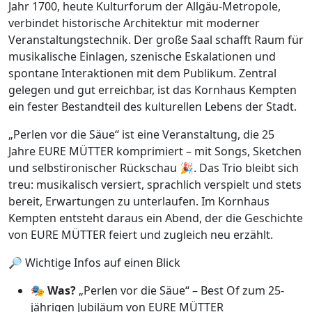
Jahr 1700, heute Kulturforum der Allgäu-Metropole,
verbindet historische Architektur mit moderner
Veranstaltungstechnik. Der große Saal schafft Raum für
musikalische Einlagen, szenische Eskalationen und
spontane Interaktionen mit dem Publikum. Zentral
gelegen und gut erreichbar, ist das Kornhaus Kempten
ein fester Bestandteil des kulturellen Lebens der Stadt.
„Perlen vor die Säue“ ist eine Veranstaltung, die 25
Jahre EURE MÜTTER komprimiert – mit Songs, Sketchen
und selbstironischer Rückschau 🎉. Das Trio bleibt sich
treu: musikalisch versiert, sprachlich verspielt und stets
bereit, Erwartungen zu unterlaufen. Im Kornhaus
Kempten entsteht daraus ein Abend, der die Geschichte
von EURE MÜTTER feiert und zugleich neu erzählt.
🔎 Wichtige Infos auf einen Blick
🎭
Was?
„Perlen vor die Säue“ – Best Of zum 25-
jährigen Jubiläum von EURE MÜTTER