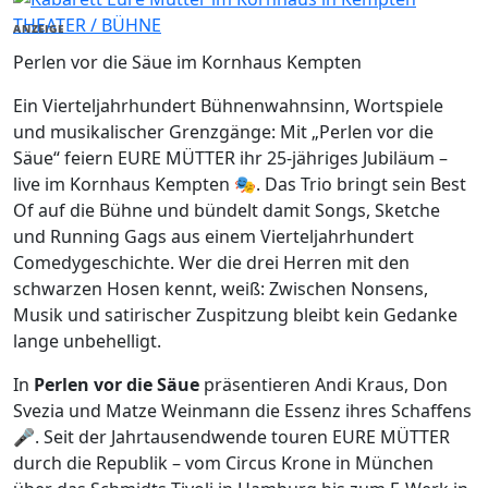
THEATER / BÜHNE
ANZEIGE
Perlen vor die Säue im Kornhaus Kempten
Ein Vierteljahrhundert Bühnenwahnsinn, Wortspiele
und musikalischer Grenzgänge: Mit „Perlen vor die
Säue“ feiern EURE MÜTTER ihr 25-jähriges Jubiläum –
live im Kornhaus Kempten 🎭. Das Trio bringt sein Best
Of auf die Bühne und bündelt damit Songs, Sketche
und Running Gags aus einem Vierteljahrhundert
Comedygeschichte. Wer die drei Herren mit den
schwarzen Hosen kennt, weiß: Zwischen Nonsens,
Musik und satirischer Zuspitzung bleibt kein Gedanke
lange unbehelligt.
In
Perlen vor die Säue
präsentieren Andi Kraus, Don
Svezia und Matze Weinmann die Essenz ihres Schaffens
🎤. Seit der Jahrtausendwende touren EURE MÜTTER
durch die Republik – vom Circus Krone in München