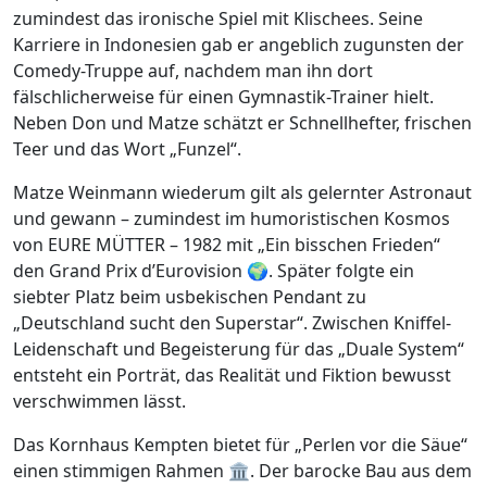
zumindest das ironische Spiel mit Klischees. Seine
Karriere in Indonesien gab er angeblich zugunsten der
Comedy-Truppe auf, nachdem man ihn dort
fälschlicherweise für einen Gymnastik-Trainer hielt.
Neben Don und Matze schätzt er Schnellhefter, frischen
Teer und das Wort „Funzel“.
Matze Weinmann wiederum gilt als gelernter Astronaut
und gewann – zumindest im humoristischen Kosmos
von EURE MÜTTER – 1982 mit „Ein bisschen Frieden“
den Grand Prix d’Eurovision 🌍. Später folgte ein
siebter Platz beim usbekischen Pendant zu
„Deutschland sucht den Superstar“. Zwischen Kniffel-
Leidenschaft und Begeisterung für das „Duale System“
entsteht ein Porträt, das Realität und Fiktion bewusst
verschwimmen lässt.
Das Kornhaus Kempten bietet für „Perlen vor die Säue“
einen stimmigen Rahmen 🏛️. Der barocke Bau aus dem