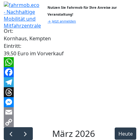
Nutzen Sie Fahrmob für Ihre Anreise zur
Veranstaltung!
→ Jetzt anmelden
Ort:
Kornhaus, Kempten
Eintritt:
39,50 Euro im Vorverkauf
WhatsApp
Facebook
Telegram
Threads
Messenger
Email
März 2026
Copy
Heute