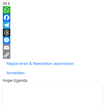
95 €
WhatsApp
Facebook
Telegram
Threads
Messenger
Email
Copy
Registrieren & Newsletter abonnieren
Link
Anmelden
Hope Uganda