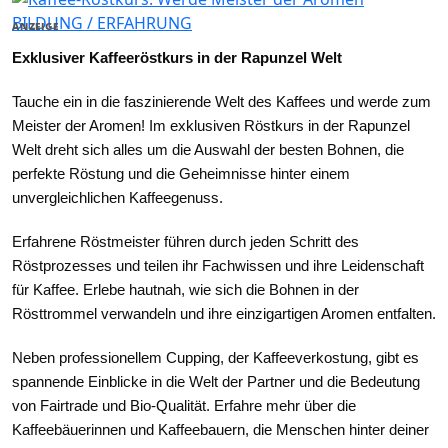
BILDUNG / ERFAHRUNG
ANZEIGE
Exklusiver Kaffeeröstkurs in der Rapunzel Welt
Tauche ein in die faszinierende Welt des Kaffees und werde zum
Meister der Aromen! Im exklusiven Röstkurs in der Rapunzel
Welt dreht sich alles um die Auswahl der besten Bohnen, die
perfekte Röstung und die Geheimnisse hinter einem
unvergleichlichen Kaffeegenuss.
Erfahrene Röstmeister führen durch jeden Schritt des
Röstprozesses und teilen ihr Fachwissen und ihre Leidenschaft
für Kaffee. Erlebe hautnah, wie sich die Bohnen in der
Rösttrommel verwandeln und ihre einzigartigen Aromen entfalten.
Neben professionellem Cupping, der Kaffeeverkostung, gibt es
spannende Einblicke in die Welt der Partner und die Bedeutung
von Fairtrade und Bio-Qualität. Erfahre mehr über die
Kaffeebäuerinnen und Kaffeebauern, die Menschen hinter deiner