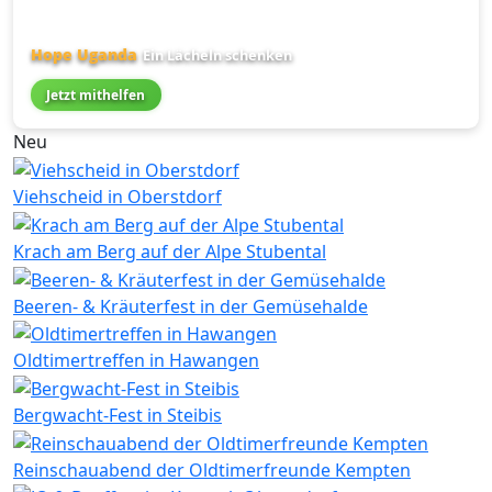
Hope Uganda
Ein Lächeln schenken
Jetzt mithelfen
Neu
Viehscheid in Oberstdorf
Krach am Berg auf der Alpe Stubental
Beeren- & Kräuterfest in der Gemüsehalde
Oldtimertreffen in Hawangen
Bergwacht-Fest in Steibis
Reinschauabend der Oldtimerfreunde Kempten