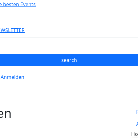
EWSLETTER
Anmelden
en
Ho