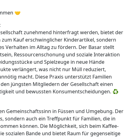
kommen 🤝
:
sellschaft zunehmend hinterfragt werden, bietet der
m zum Kauf erschwinglicher Kinderartikel, sondern
s Verhalten im Alltag zu fördern. Der Basar stellt
stsein, Ressourcenschonung und soziale Interaktion
leidungsstücke und Spielzeuge in neue Hände
kte verlängert, was nicht nur Müll reduziert,
nnötig macht. Diese Praxis unterstützt Familien
h den jüngsten Mitgliedern der Gesellschaft einen
ltigkeit und bewussten Konsumentscheidungen. ♻️
 den Gemeinschaftssinn in Füssen und Umgebung. Der
s, sondern auch ein Treffpunkt für Familien, die in
mmen können. Die Möglichkeit, sich beim Kaffee-
ie sozialen Bande und bietet Raum für gegenseitige