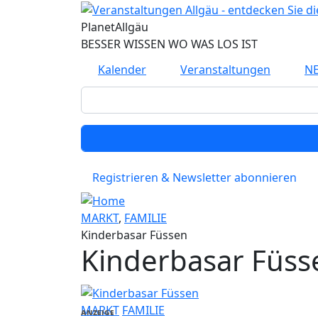
Direkt zum Inhalt
Planet
Allgäu
BESSER WISSEN WO WAS LOS IST
Kalender
Veranstaltungen
N
Registrieren & Newsletter abonnieren
MARKT
,
FAMILIE
Kinderbasar Füssen
Kinderbasar Füss
MARKT
FAMILIE
ANZEIGE