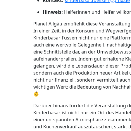
Kontakt:
kinderbasar.fuessen@gmx.de
Hinweis:
Helferinnen und Helfer will
Planet Allgäu empfiehlt diese Veranstaltung
In einer Zeit, in der Konsum und Wegwerfge
Kinderbasar Füssen nicht nur eine Plattfor
auch eine wertvolle Gelegenheit, nachhaltige
eine Schnittstelle dar, an der Umweltbewus
aufeinanderprallen. Indem gut erhaltene K
gelangen, wird die Lebensdauer dieser Produ
sondern auch die Produktion neuer Artikel u
nicht nur finanziell, sondern vermittelt auc
wichtigen Wert: die Bedeutung von Nachha
👶
Darüber hinaus fördert die Veranstaltung
Kinderbasar ist nicht nur ein Ort des Handel
einer entspannten Atmosphäre zusammenko
und Kuchenverkauf auszutauschen, stärkt d