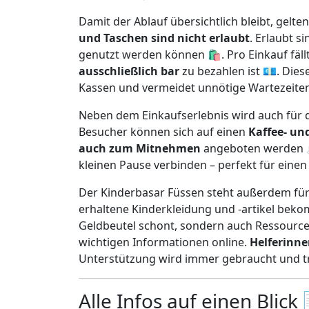
Damit der Ablauf übersichtlich bleibt, gelte
und Taschen sind nicht erlaubt
. Erlaubt s
genutzt werden können 🛍️. Pro Einkauf fäll
ausschließlich bar
zu bezahlen ist 💶. Dies
Kassen und vermeidet unnötige Wartezeiten
Neben dem Einkaufserlebnis wird auch für 
Besucher können sich auf einen
Kaffee- un
auch zum Mitnehmen
angeboten werden ☕
kleinen Pause verbinden – perfekt für einen en
Der Kinderbasar Füssen steht außerdem fü
erhaltene Kinderkleidung und -artikel beko
Geldbeutel schont, sondern auch Ressourcen
wichtigen Informationen online.
Helferinne
Unterstützung wird immer gebraucht und tr
Alle Infos auf einen Blick