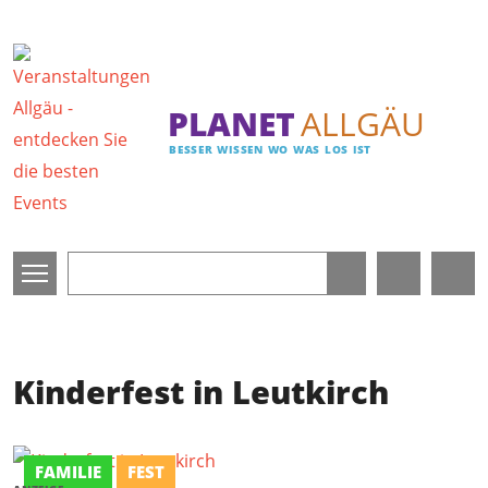
Direkt zum Inhalt
PLANET
ALLGÄU
BESSER WISSEN WO WAS LOS IST
Kinderfest in Leutkirch
FAMILIE
FEST