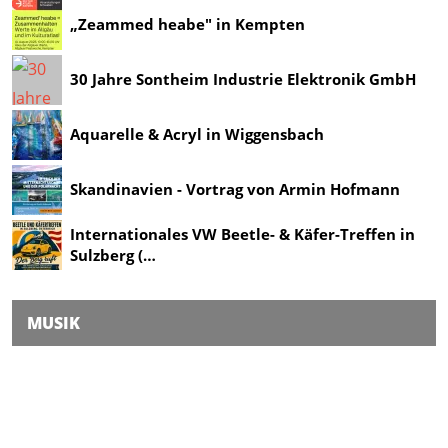
„Zeammed heabe" in Kempten
30 Jahre Sontheim Industrie Elektronik GmbH
Aquarelle & Acryl in Wiggensbach
Skandinavien - Vortrag von Armin Hofmann
Internationales VW Beetle- & Käfer-Treffen in
Sulzberg (…
MUSIK