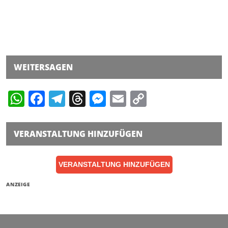
WEITERSAGEN
WhatsApp
Facebook
Telegram
Threads
Messenger
Email
Copy
Link
VERANSTALTUNG HINZUFÜGEN
VERANSTALTUNG HINZUFÜGEN
ANZEIGE