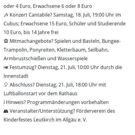
oder 4 Euro, Erwachsene 6 oder 8 Euro
🎶 Konzert Cantabile? Samstag, 18. Juli, 19:00 Uhr im
Cubus; Erwachsene 15 Euro, Schüler und Studierende
10 Euro, bis 14 Jahre frei
🎡 Mitmachangebote? Spielen und Basteln, Bungee-
Trampolin, Ponyreiten, Kletterbaum, Seilbahn,
Armbrustschießen und Wasserspiele
🎺 Festumzug? Dienstag, 21. Juli, 10:00 Uhr durch die
Innenstadt
🎈 Abschluss? Dienstag, 21. Juli, 18:00 Uhr mit
Luftballonstart vor dem Rathaus
ℹ️ Hinweis? Programmänderungen vorbehalten
👥 Veranstalter/Unterstützung? Förderverein des
Kinderfestes Leutkirch im Allgäu e. V.