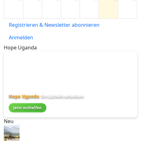
Registrieren & Newsletter abonnieren
Anmelden
Hope Uganda
Hope Uganda
Ein Lächeln schenken
Jetzt mithelfen
Neu