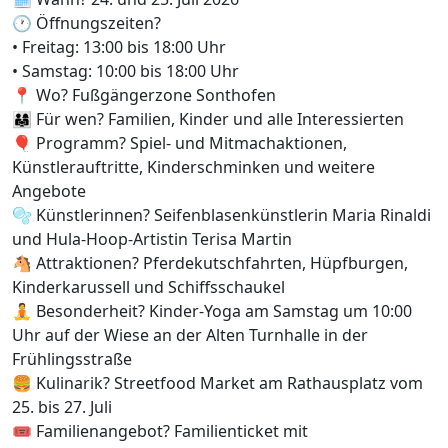
🕐 Öffnungszeiten?
• Freitag: 13:00 bis 18:00 Uhr
• Samstag: 10:00 bis 18:00 Uhr
📍 Wo? Fußgängerzone Sonthofen
👨‍👩‍👧 Für wen? Familien, Kinder und alle Interessierten
🎈 Programm? Spiel- und Mitmachaktionen,
Künstlerauftritte, Kinderschminken und weitere
Angebote
🫧 Künstlerinnen? Seifenblasenkünstlerin Maria Rinaldi
und Hula-Hoop-Artistin Terisa Martin
🐴 Attraktionen? Pferdekutschfahrten, Hüpfburgen,
Kinderkarussell und Schiffsschaukel
🧘 Besonderheit? Kinder-Yoga am Samstag um 10:00
Uhr auf der Wiese an der Alten Turnhalle in der
Frühlingsstraße
🍔 Kulinarik? Streetfood Market am Rathausplatz vom
25. bis 27. Juli
🎟️ Familienangebot? Familienticket mit