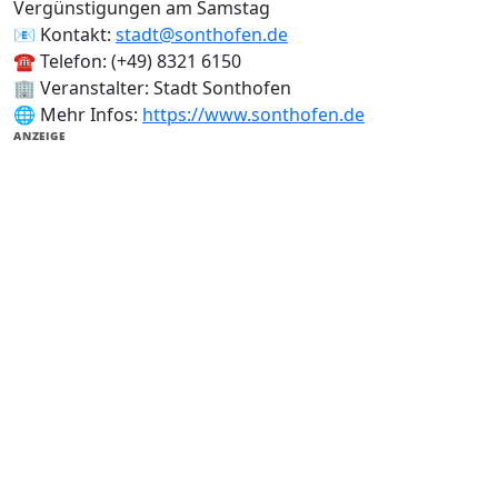
Vergünstigungen am Samstag
📧 Kontakt:
stadt@sonthofen.de
☎️ Telefon: (+49) 8321 6150
🏢 Veranstalter: Stadt Sonthofen
🌐 Mehr Infos:
https://www.sonthofen.de
ANZEIGE