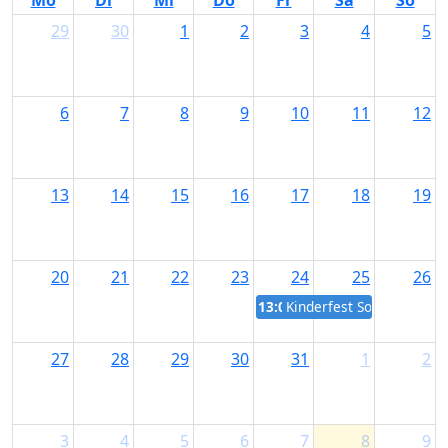
Mo
Di
Mi
Do
Fr
Sa
So
29
30
1
2
3
4
5
6
7
8
9
10
11
12
13
14
15
16
17
18
19
20
21
22
23
24
25
26
13:00
Kinderfest Sonthofen
27
28
29
30
31
1
2
3
4
5
6
7
8
9