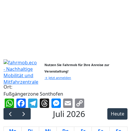
Nutzen Sie Fahrmob für Ihre Anreise zur
Veranstaltung!
→ Jetzt anmelden
Ort:
Fußgängerzone Sonthofen
WhatsApp
Facebook
Telegram
Threads
Messenger
Email
Copy
Link
Juli 2026
Heute