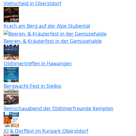
Viehscheid in Oberstdorf
Krach am Berg auf der Alpe Stubental
Beeren- & Kräuterfest in der Gemüsehalde
Oldtimertreffen in Hawangen
Bergwacht-Fest in Steibis
Reinschauabend der Oldtimerfreunde Kempten
JO & Dorffest im Kurpark Oberstdorf