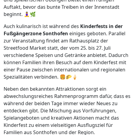
Auftakt, bevor das bunte Treiben in der Innenstadt
beginnt. 🧘‍♀️🌿
Auch kulinarisch ist während des
Kinderfests in der
Fußgängerzone Sonthofen
einiges geboten. Parallel
zur Veranstaltung findet am Rathausplatz der
Streetfood Market statt, der vom 25. bis 27. Juli
verschiedene Speisen und Getränke anbietet. Dadurch
können Familien ihren Besuch auf dem Kinderfest mit
einer Pause zwischen internationalen und regionalen
Spezialitäten verbinden. 🍔🌮🍦
Neben den bekannten Attraktionen sorgt ein
abwechslungsreiches Rahmenprogramm dafür, dass es
während der beiden Tage immer wieder Neues zu
entdecken gibt. Die Mischung aus Vorführungen,
Spielangeboten und kreativen Aktionen macht das
Kinderfest zu einem vielseitigen Ausflugsziel für
Familien aus Sonthofen und der Region.