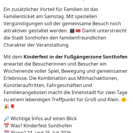
Ein zusätzlicher Vorteil für Familien ist das
Familienticket am Samstag. Mit speziellen
Vergünstigungen soll der gemeinsame Besuch noch
attraktiver gestaltet werden. 👨‍👩‍👧‍👦🎟️ Damit unterstreicht
die Stadt Sonthofen den familienfreundlichen
Charakter der Veranstaltung.
Mit dem
Kinderfest in der Fußgängerzone Sonthofen
erwartet die Besucherinnen und Besucher ein
Wochenende voller Spiel, Bewegung und gemeinsamer
Erlebnisse. Die Kombination aus Mitmachaktionen,
Künstlerauftritten, Fahrgeschäften und
Familienangeboten macht die Innenstadt für zwei Tage
zu einem lebendigen Treffpunkt für Groß und Klein. 🌞
🎉🎈
🔎 Wichtige Infos auf einen Blick
📅 Was? Kinderfest Sonthofen
🗓️ Wann? 24. und 25. Juli 2026