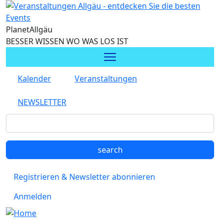
Direkt zum Inhalt
Planet
Allgäu
BESSER WISSEN WO WAS LOS IST
Kalender
Veranstaltungen
NEWSLETTER
Registrieren & Newsletter abonnieren
Anmelden