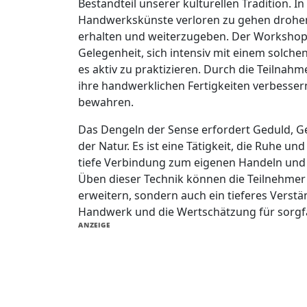
Bestandteil unserer kulturellen Tradition. In 
Handwerkskünste verloren zu gehen drohen,
erhalten und weiterzugeben. Der Workshop S
Gelegenheit, sich intensiv mit einem solch
es aktiv zu praktizieren. Durch die Teilnah
ihre handwerklichen Fertigkeiten verbesser
bewahren.
Das Dengeln der Sense erfordert Geduld, Ge
der Natur. Es ist eine Tätigkeit, die Ruhe un
tiefe Verbindung zum eigenen Handeln und 
Üben dieser Technik können die Teilnehmer 
erweitern, sondern auch ein tieferes Verstä
Handwerk und die Wertschätzung für sorgfä
ANZEIGE