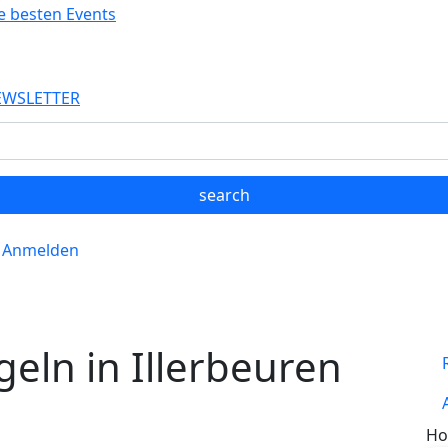
EWSLETTER
Anmelden
eln in Illerbeuren
Ho