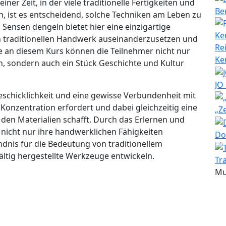
einer Zeit, in der viele traditionelle Fertigkeiten und
Be
 ist es entscheidend, solche Techniken am Leben zu
ensen dengeln bietet hier eine einzigartige
en traditionellen Handwerk auseinanderzusetzen und
Re
me an diesem Kurs können die Teilnehmer nicht nur
Ke
n, sondern auch ein Stück Geschichte und Kultur
JO
schicklichkeit und eine gewisse Verbundenheit mit
d Konzentration erfordert und dabei gleichzeitig eine
„Z
den Materialien schafft. Durch das Erlernen und
nicht nur ihre handwerklichen Fähigkeiten
Do
ndnis für die Bedeutung von traditionellem
ltig hergestellte Werkzeuge entwickeln.
Tr
Mu