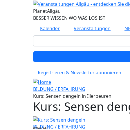
Direkt zum Inhalt
Planet
Allgäu
BESSER WISSEN WO WAS LOS IST
Kalender
Veranstaltungen
N
Registrieren & Newsletter abonnieren
BILDUNG / ERFAHRUNG
Kurs: Sensen dengeln in Illerbeuren
Kurs: Sensen deng
BILDUNG / ERFAHRUNG
ANZEIGE