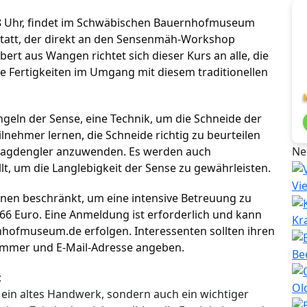
 18 Uhr, findet im Schwäbischen Bauernhofmuseum
statt, der direkt an den Sensenmäh-Workshop
bert aus Wangen richtet sich dieser Kurs an alle, die
e Fertigkeiten im Umgang mit diesem traditionellen
geln der Sense, eine Technik, um die Schneide der
ilnehmer lernen, die Schneide richtig zu beurteilen
hlagdengler anzuwenden. Es werden auch
Ne
, um die Langlebigkeit der Sense zu gewährleisten.
Vi
onen beschränkt, um eine intensive Betreuung zu
66 Euro. Eine Anmeldung ist erforderlich und kann
Kr
nhofmuseum.de
erfolgen. Interessenten sollten ihren
ummer und E-Mail-Adresse angeben.
Be
:
Ol
 ein altes Handwerk, sondern auch ein wichtiger