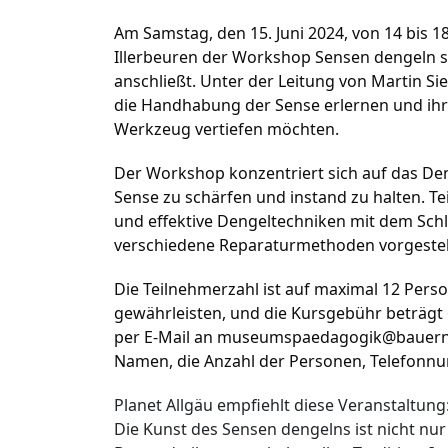
Am Samstag, den 15. Juni 2024, von 14 bis
Illerbeuren der Workshop Sensen dengeln 
anschließt. Unter der Leitung von Martin Sie
die Handhabung der Sense erlernen und ihr
Werkzeug vertiefen möchten.
Der Workshop konzentriert sich auf das Den
Sense zu schärfen und instand zu halten. Te
und effektive Dengeltechniken mit dem Sc
verschiedene Reparaturmethoden vorgestellt
Die Teilnehmerzahl ist auf maximal 12 Pers
gewährleisten, und die Kursgebühr beträgt 
per E-Mail an
museumspaedagogik@bauer
Namen, die Anzahl der Personen, Telefonn
Planet Allgäu empfiehlt diese Veranstaltung
Die Kunst des Sensen dengelns ist nicht nur