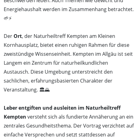
Beschwerden leben. Auch Themen wie Gewicht und
Energiehaushalt werden im Zusammenhang betrachtet.
🌱⚡
Der
Ort
, der Naturheiltreff Kempten am Kleinen
Kornhausplatz, bietet einen ruhigen Rahmen für diese
zweistündige Wissenseinheit. Kempten im Allgäu ist seit
Langem ein Zentrum für naturheilkundlichen
Austausch. Diese Umgebung unterstreicht den
sachlichen, erfahrungsbasierten Charakter der
Veranstaltung. 🏛️🌄
Leber entgiften und ausleiten im Naturheiltreff
Kempten
versteht sich als fundierte Annäherung an ein
zentrales Gesundheitsthema. Der Vortrag verzichtet auf
einfache Versprechen und setzt stattdessen auf