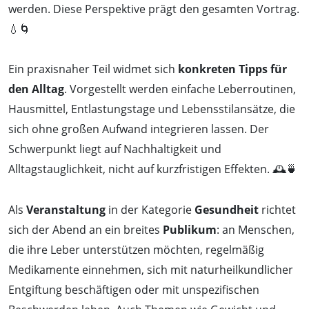
werden. Diese Perspektive prägt den gesamten Vortrag.
💧🌀
Ein praxisnaher Teil widmet sich
konkreten Tipps für
den Alltag
. Vorgestellt werden einfache Leberroutinen,
Hausmittel, Entlastungstage und Lebensstilansätze, die
sich ohne großen Aufwand integrieren lassen. Der
Schwerpunkt liegt auf Nachhaltigkeit und
Alltagstauglichkeit, nicht auf kurzfristigen Effekten. 🕰️🍵
Als
Veranstaltung
in der Kategorie
Gesundheit
richtet
sich der Abend an ein breites
Publikum
: an Menschen,
die ihre Leber unterstützen möchten, regelmäßig
Medikamente einnehmen, sich mit naturheilkundlicher
Entgiftung beschäftigen oder mit unspezifischen