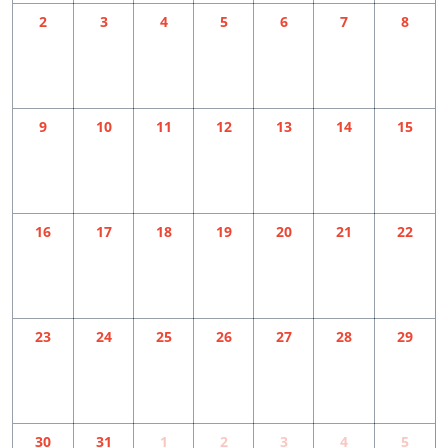
2
3
4
5
6
7
8
9
10
11
12
13
14
15
16
17
18
19
20
21
22
23
24
25
26
27
28
29
30
31
1
2
3
4
5