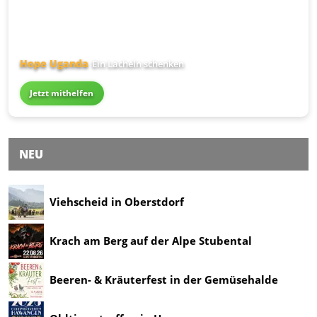
Hope Uganda
Ein Lächeln schenken
Jetzt mithelfen
NEU
Viehscheid in Oberstdorf
Krach am Berg auf der Alpe Stubental
Beeren- & Kräuterfest in der Gemüsehalde