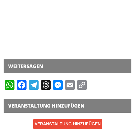
WEITERSAGEN
WhatsApp
Facebook
Telegram
Threads
Messenger
Email
Copy
Link
VERANSTALTUNG HINZUFÜGEN
VERANSTALTUNG HINZUFÜGEN