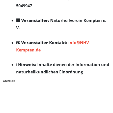
5049947
🏢
Veranstalter:
Naturheilverein Kempten e.
V.
📧
Veranstalter-Kontakt:
info@NHV-
Kempten.de
ℹ️
Hinweis:
Inhalte dienen der Information und
naturheilkundlichen Einordnung
ANZEIGE