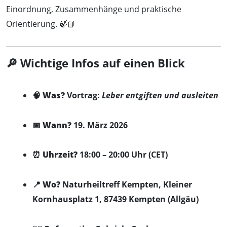
Einordnung, Zusammenhänge und praktische
Orientierung. 🍃📘
🔎 Wichtige Infos auf einen Blick
🧠
Was?
Vortrag:
Leber entgiften und ausleiten
📅
Wann?
19. März 2026
⏰
Uhrzeit?
18:00 – 20:00 Uhr (CET)
📍
Wo?
Naturheiltreff Kempten, Kleiner
Kornhausplatz 1, 87439 Kempten (Allgäu)