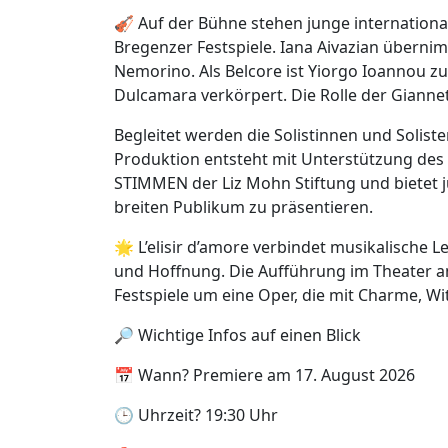
🎻 Auf der Bühne stehen junge internation
Bregenzer Festspiele. Iana Aivazian übernim
Nemorino. Als Belcore ist Yiorgo Ioannou z
Dulcamara verkörpert. Die Rolle der Giannet
Begleitet werden die Solistinnen und Solis
Produktion entsteht mit Unterstützung de
STIMMEN der Liz Mohn Stiftung und bietet j
breiten Publikum zu präsentieren.
🌟 L’elisir d’amore verbindet musikalische L
und Hoffnung. Die Aufführung im Theater
Festspiele um eine Oper, die mit Charme, 
🔎 Wichtige Infos auf einen Blick
📅 Wann? Premiere am 17. August 2026
🕒 Uhrzeit? 19:30 Uhr