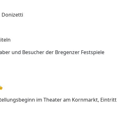
 Donizetti
iteln
aber und Besucher der Bregenzer Festspiele
🎭
stellungsbeginn im Theater am Kornmarkt, Eintritt