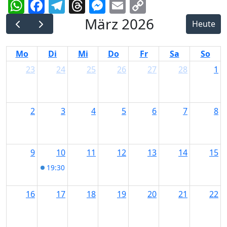
WhatsApp
Facebook
Telegram
Threads
Messenger
Email
Copy
Link
März 2026
Heute
Mo
Di
Mi
Do
Fr
Sa
So
23
24
25
26
27
28
1
2
3
4
5
6
7
8
9
10
11
12
13
14
15
19:30
Literaturfestival in Allgäu-Schwaben in Mem
16
17
18
19
20
21
22