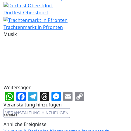
Dorffest Oberstdorf
Trachtenmarkt in Pfronten
Musik
Weitersagen
WhatsApp
Facebook
Telegram
Threads
Messenger
Email
Copy
Link
Veranstaltung hinzufügen
VERANSTALTUNG HINZUFÜGEN
ANZEIGE
Ähnliche Ereignisse