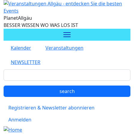
Direkt zum Inhalt
Planet
Allgäu
BESSER WISSEN WO WAS LOS IST
Kalender
Veranstaltungen
NEWSLETTER
Registrieren & Newsletter abonnieren
Anmelden