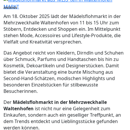
MARKT
ANZEIGE
Am 18. Oktober 2025 lädt der Mädelsflohmarkt in der
Mehrzweckhalle Waltenhofen von 11 bis 15 Uhr zum
Stöbern, Entdecken und Shoppen ein. Im Mittelpunkt
stehen Mode, Accessoires und Lifestyle-Produkte, die
Vielfalt und Kreativität versprechen.
Das Angebot reicht von Kleidern, Dirndln und Schuhen
über Schmuck, Parfums und Handtaschen bis hin zu
Kosmetik, Dekoartikeln und Designerstücken. Damit
bietet die Veranstaltung eine bunte Mischung aus
Second-Hand-Schätzen, modischen Highlights und
besonderen Einzelstücken für stilbewusste
Besucherinnen.
Der
Mädelsflohmarkt in der Mehrzweckhalle
Waltenhofen
ist nicht nur eine Gelegenheit zum
Einkaufen, sondern auch ein geselliger Treffpunkt, an
dem Trends entdeckt und Lieblingsstücke gefunden
werden können.