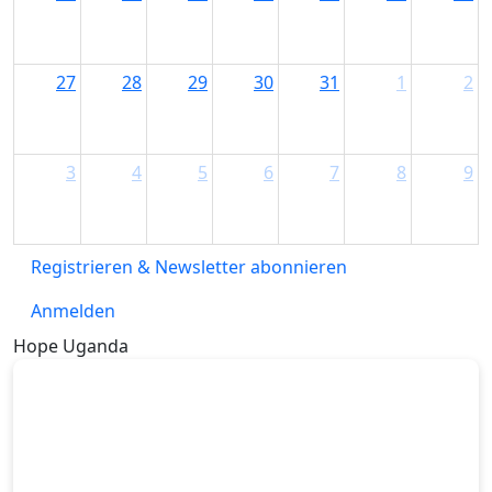
27
28
29
30
31
1
2
3
4
5
6
7
8
9
Registrieren & Newsletter abonnieren
Anmelden
Hope Uganda