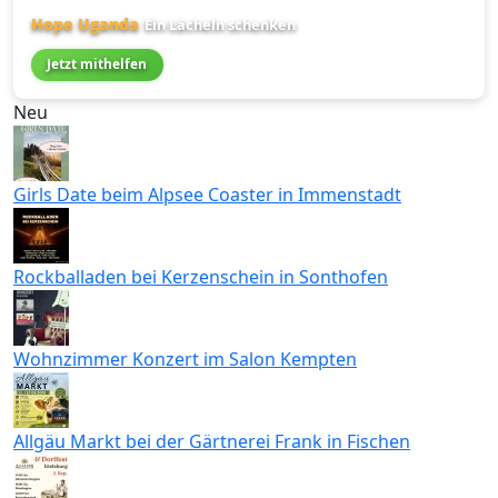
Hope Uganda
Ein Lächeln schenken
Jetzt mithelfen
Neu
Girls Date beim Alpsee Coaster in Immenstadt
Rockballaden bei Kerzenschein in Sonthofen
Wohnzimmer Konzert im Salon Kempten
Allgäu Markt bei der Gärtnerei Frank in Fischen