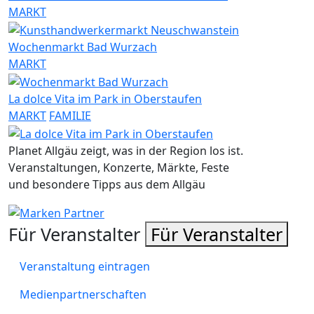
MARKT
Wochenmarkt Bad Wurzach
MARKT
La dolce Vita im Park in Oberstaufen
MARKT
FAMILIE
Planet Allgäu zeigt, was in der Region los ist.
Veranstaltungen, Konzerte, Märkte, Feste
und besondere Tipps aus dem Allgäu
Für Veranstalter
Für Veranstalter
Veranstaltung eintragen
Medienpartnerschaften