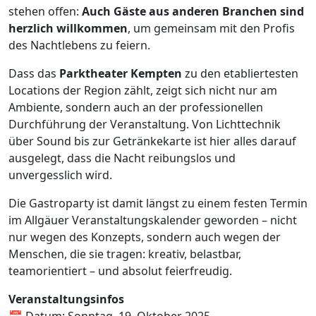
stehen offen:
Auch Gäste aus anderen Branchen sind
herzlich willkommen
, um gemeinsam mit den Profis
des Nachtlebens zu feiern.
Dass das
Parktheater Kempten
zu den etabliertesten
Locations der Region zählt, zeigt sich nicht nur am
Ambiente, sondern auch an der professionellen
Durchführung der Veranstaltung. Von Lichttechnik
über Sound bis zur Getränkekarte ist hier alles darauf
ausgelegt, dass die Nacht reibungslos und
unvergesslich wird.
Die Gastroparty ist damit längst zu einem festen Termin
im Allgäuer Veranstaltungskalender geworden – nicht
nur wegen des Konzepts, sondern auch wegen der
Menschen, die sie tragen: kreativ, belastbar,
teamorientiert – und absolut feierfreudig.
Veranstaltungsinfos
📅 Datum: Sonntag, 19. Oktober 2025