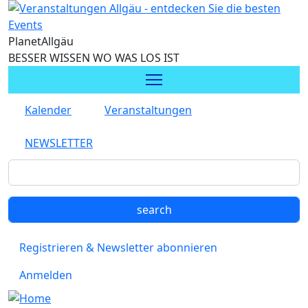
Direkt zum Inhalt
Planet
Allgäu
BESSER WISSEN WO WAS LOS IST
Kalender
Veranstaltungen
NEWSLETTER
Registrieren & Newsletter abonnieren
Anmelden