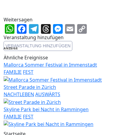
Weitersagen
WhatsApp
Facebook
Telegram
Threads
Messenger
Email
Copy
Link
Veranstaltung hinzufügen
VERANSTALTUNG HINZUFÜGEN
ANZEIGE
Ähnliche Ereignisse
Mallorca Sommer Festival in Immenstadt
FAMILIE
FEST
Street Parade in Zürich
NACHTLEBEN
AUSWÄRTS
Skyline Park bei Nacht in Rammingen
FAMILIE
FEST
Startseite