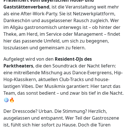
Gaststättenverband
, ist die Veranstaltung weit mehr
als eine After-Work-Party. Sie ist Netzwerkplattform,
Dankeschön und ausgelassener Rausch zugleich. Wer
im Allgäu gastronomisch unterwegs ist – ob hinter der
Theke, am Herd, im Service oder Management – findet
hier das passende Umfeld, um sich zu begegnen,
loszulassen und gemeinsam zu feiern.
Aufgelegt wird von den
Resident-DJs des
Parktheaters
, die den Soundtrack der Nacht liefern:
eine mitreißende Mischung aus Dance-Evergreens, Hip-
Hop-Klassikern, aktuellen Club-Tracks und house-
lastigen Vibes. Der Musikmix garantiert: Hier tanzt das
Team, das sonst bedient – und zwar bis tief in die Nacht.
🪩🔥
Der Dresscode? Urban. Die Stimmung? Herzlich,
ausgelassen und entspannt. Wer Teil der Gastroszene
ist, fühlt sich hier sofort zu Hause. Doch die Türen