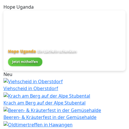
Hope Uganda
Hope Uganda
Ein Lächeln schenken
Jetzt mithelfen
Neu
Viehscheid in Oberstdorf
Krach am Berg auf der Alpe Stubental
Beeren- & Kräuterfest in der Gemüsehalde