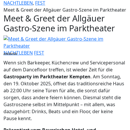
NACHTLEBEN
,
FEST
Meet & Greet der Allgäuer Gastro-Szene im Parktheater
Meet & Greet der Allgäuer
Gastro-Szene im Parktheater
NACHTLEBEN
FEST
ANZEIGE
Wenn sich Barkeeper, Küchencrew und Servicepersonal
auf dem Dancefloor treffen, ist wieder Zeit für die
Gastroparty im Parktheater Kempten
. Am Sonntag,
den 19. Oktober 2025, öffnet das traditionsreiche Haus
ab 22:00 Uhr seine Türen für alle, die sonst dafür
sorgen, dass andere feiern können. Diesmal steht die
Gastroszene selbst im Mittelpunkt – mit allem, was
dazugehört: Drinks, Beats und ein Floor, der keine
Pause kennt.
Präsentiert vom Bayerischen Hotel- und