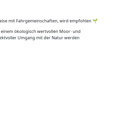
weise mit Fahrgemeinschaften, wird empfohlen 🌱
in einem ökologisch wertvollen Moor- und
pektvoller Umgang mit der Natur werden