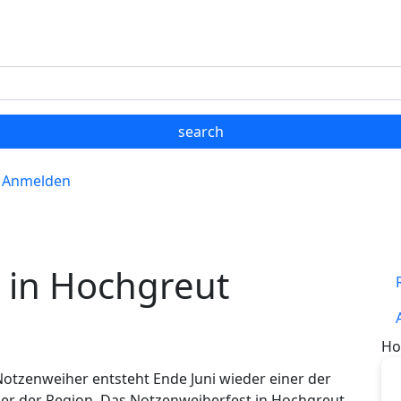
Anmelden
 in Hochgreut
Ho
tzenweiher entsteht Ende Juni wieder einer der
der der Region. Das Notzenweiherfest in Hochgreut