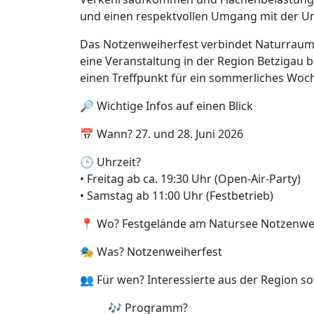
und einen respektvollen Umgang mit der 
Das Notzenweiherfest verbindet Naturraum 
eine Veranstaltung in der Region Betzigau
einen Treffpunkt für ein sommerliches Wo
🔎 Wichtige Infos auf einen Blick
📅 Wann? 27. und 28. Juni 2026
🕒 Uhrzeit?
• Freitag ab ca. 19:30 Uhr (Open-Air-Party)
• Samstag ab 11:00 Uhr (Festbetrieb)
📍 Wo? Festgelände am Natursee Notzenwei
🎭 Was? Notzenweiherfest
👥 Für wen? Interessierte aus der Region so
🎶 Programm?