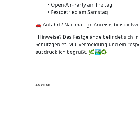
• Open-Air-Party am Freitag
• Festbetrieb am Samstag
🚗 Anfahrt? Nachhaltige Anreise, beispiels
ℹ️ Hinweise? Das Festgelände befindet sich 
Schutzgebiet. Müllvermeidung und ein res
ausdrücklich begrüßt. 🌿🏞️♻️
ANZEIGE