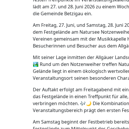
lädt am 27. und 28. Juni 2026 zu einem Wo
die Gemeinde Betzigau ein.
Am Freitag, 27. Juni, und Samstag, 28. Juni 2
dem Festgelände am Natursee Notzenweiher 
Vereinen gemeinsam mit der Musikkapelle Ho
Besucherinnen und Besucher aus dem Allgä
Mit seiner Lage inmitten der Allgäuer Land
🏞️ Rund um den Notzenweiher treffen Natu
Gelände liegt in einem ökologisch wertvoll
Veranstaltungsort seinen besonderen Charak
Der Auftakt erfolgt am Freitagabend mit ein
das Festgelände in einen Treffpunkt für al
verbringen möchten. 🎶🌙 Die Kombination
Veranstaltungsbereich prägt den ersten Fes
Am Samstag beginnt der Festbetrieb bereit
Festgelände zum Mittelpunkt des Geschehe