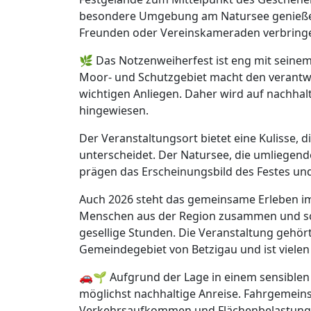
besondere Umgebung am Natursee genieße
Freunden oder Vereinskameraden verbring
🌿 Das Notzenweiherfest ist eng mit seine
Moor- und Schutzgebiet macht den verantw
wichtigen Anliegen. Daher wird auf nachhal
hingewiesen.
Der Veranstaltungsort bietet eine Kulisse, d
unterscheidet. Der Natursee, die umliegend
prägen das Erscheinungsbild des Festes und
Auch 2026 steht das gemeinsame Erleben i
Menschen aus der Region zusammen und sc
gesellige Stunden. Die Veranstaltung gehör
Gemeindegebiet von Betzigau und ist viele
🚗🌱 Aufgrund der Lage in einem sensiblen 
möglichst nachhaltige Anreise. Fahrgemein
Verkehrsaufkommen und Flächenbelastung 