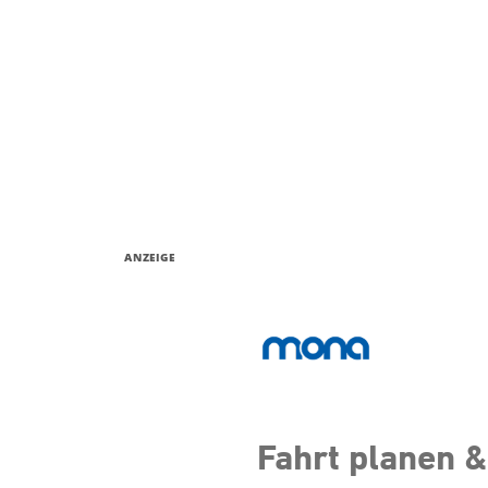
ANZEIGE