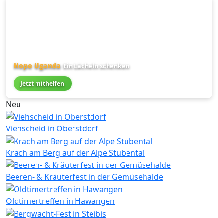
Hope Uganda
Ein Lächeln schenken
Jetzt mithelfen
Neu
Viehscheid in Oberstdorf
Krach am Berg auf der Alpe Stubental
Beeren- & Kräuterfest in der Gemüsehalde
Oldtimertreffen in Hawangen